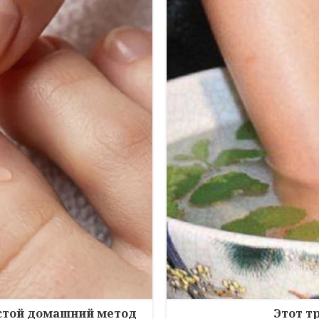
остой домашний метод
Этот т