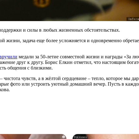
к поддержки и силы в любых жизненных обстоятельствах.
ной жизни, задача еще более усложняется и одновременно обретае
вручили
медали за 50-летие совместной жизни и награды «За лю
жение друг к другу. Борис Елкин отметил, что настоящим богатс
сть общения с близкими.
– чистота чувств, а в жёлтой сердцевине – тепло, которое мы д
арые фото или устроить уютный домашний вечер. Пусть в каждом
кова.
i