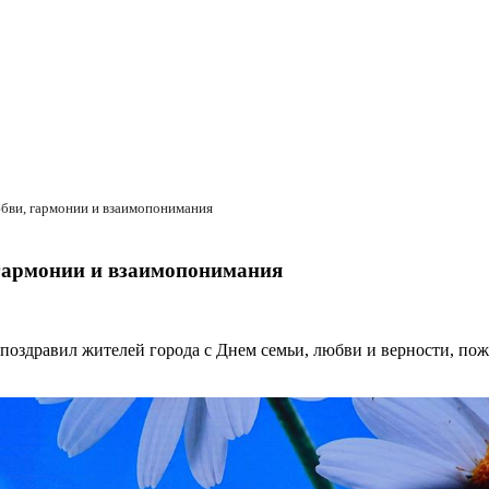
юбви, гармонии и взаимопонимания
гармонии и взаимопонимания
оздравил жителей города с Днем семьи, любви и верности, поже