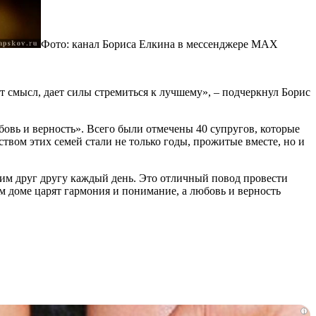
Фото: канал Бориса Елкина в мессенджере MAX
т смысл, дает силы стремиться к лучшему», – подчеркнул Борис
бовь и верность». Всего были отмечены 40 супругов, которые
твом этих семей стали не только годы, прожитые вместе, но и
арим друг другу каждый день. Это отличный повод провести
 доме царят гармония и понимание, а любовь и верность
i