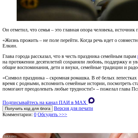
Он отметил, что семья – это главная опора человека, источни
«Жизнь прожить – не поле перейти. Когда речь идет о совмест
Елкин.
Глава города рассказал, что в честь праздника семейным парам
на протяжении десятилетий сохраняли любовь, поддержку и ува
общие воспоминания, дети и внуки, семейные традиции и радо
«Символ праздника – скромная ромашка. В её белых лепестках 
время с родными, вспомнить семейные истории, посмотреть ст
помогают преодолевать любые трудности!» – пожелал глава Пс
Подписывайтесь на канал ПАИ в MAХ
Версия для печати
Получить код для блога
Комментарии:
0
Обсудить >>>