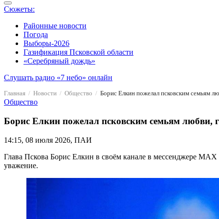
Сюжеты:
Районные новости
Погода
Выборы-2026
Газификация Псковской области
«Серебряный дождь»
Слушать радио «7 небо» онлайн
Главная
Новости
Общество
Борис Елкин пожелал псковским семьям л
Общество
Борис Елкин пожелал псковским семьям любви, 
14:15, 08 июля 2026, ПАИ
Глава Пскова Борис Елкин в своём канале в мессенджере MAX п
уважение.