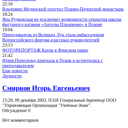
22:10
Владимир Мединский посетил Псково-Печерский монастырь
18:24
Яна Рудковская не исключает возможности открытия школы
фигурного катания «Ангелы Плющенко» в Пскове
19:04
Преподаватель из Великих Лук стала амбассадором
Всероссийского форума классных руководителей
23:13
ФОТОРЕПОРТАЖ Каток в Финском парке
21:42
Юлия Пересильд приехала в Псков и встретилась с
преподавателем
Еще новости
Личности
Смирнов Игорь Евгеньевич
15:29, 09 декабря 2003, ПАИ
Генеральный директор ООО
"Управляющая Организация "Уютные дома".
Обсуждение
0
Нет комментариев