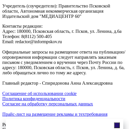
Учредитель (соучредители): Правительство Псковской
области, Автономная некоммерческая организация
Издательский дом "МЕДИАЦЕНТР 60"
Контакты редакции:
Адреc: 180000, Псковская область, г. Псков, ул. Ленина, д.6а
Телефон: 8(8112) 500-405
Email: redactor@informpskov.ru
Официальные запросы на размещение ответа на публикацию/
опровержения информации следует направлять заказным
письмом с уведомлением о вручении через Почту России по
адресу: 180000, Псковская область, г. Псков, ул. Ленина, д. 6а,
либо обращаться лично по тому же адресу.
Главный редактор - Спиридонова Анна Александровна
Соглашение об использовании cookie
Политика конфиденциальности
Согласие на обработку персональных данных
Прайс-лист на размещение рекламы и техтребования
Реклама на сайте