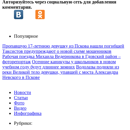
Авторизуйтесь через социальную сеть для добавления
комментария.
Популярное
Пропавшую 17-летнюю девушку из Пскова нашли погибшей
Таксистов предупреждают о новой схеме мошенников
Рабочая поездка Михаила Ведерникова в Гдовский район –
фоторепортаж
Осенние каникулы у школьников в новом
учебном году будут длиннее зимних
Водолазы подняли из
реки Великой тело девушки, упавшей с моста Александра
Невского в Пскове
Новости
Статьи
Фото
Видео
Инфографика
Рубрики: