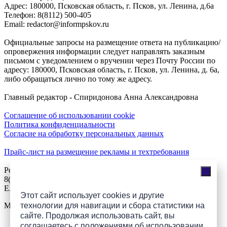
Адреc: 180000, Псковская область, г. Псков, ул. Ленина, д.6а
Телефон: 8(8112) 500-405
Email: redactor@informpskov.ru
Официальные запросы на размещение ответа на публикацию/
опровержения информации следует направлять заказным
письмом с уведомлением о вручении через Почту России по
адресу: 180000, Псковская область, г. Псков, ул. Ленина, д. 6а,
либо обращаться лично по тому же адресу.
Главный редактор - Спиридонова Анна Александровна
Соглашение об использовании cookie
Политика конфиденциальности
Согласие на обработку персональных данных
Прайс-лист на размещение рекламы и техтребования
Реклама на сайте
8(921)508-52-62, телефон 8(8112) 500-131
E.Sezeikina@mhpsk.ru
Этот сайт использует cookies и другие
Меню
технологии для навигации и сбора статистики на
сайте. Продолжая использовать сайт, вы
соглашаетесь с
положениями об использовании