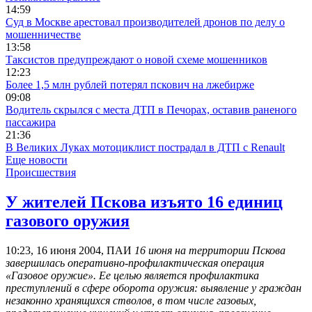
14:59
Суд в Москве арестовал производителей дронов по делу о
мошенничестве
13:58
Таксистов предупреждают о новой схеме мошенников
12:23
Более 1,5 млн рублей потерял пскович на лжебирже
09:08
Водитель скрылся с места ДТП в Печорах, оставив раненого
пассажира
21:36
В Великих Луках мотоциклист пострадал в ДТП с Renault
Еще новости
Происшествия
У жителей Пскова изъято 16 единиц
газового оружия
10:23, 16 июня 2004, ПАИ
16 июня на территории Пскова
завершилась оперативно-профилактическая операция
«Газовое оружие». Ее целью является профилактика
преступлений в сфере оборота оружия: выявление у граждан
незаконно хранящихся стволов, в том числе газовых,