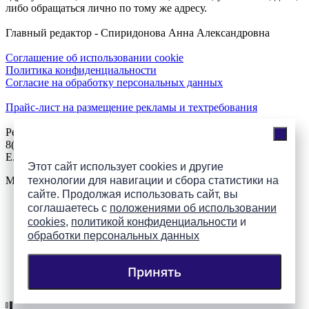
либо обращаться лично по тому же адресу.
Главный редактор - Спиридонова Анна Александровна
Соглашение об использовании cookie
Политика конфиденциальности
Согласие на обработку персональных данных
Прайс-лист на размещение рекламы и техтребования
Реклама на сайте
8(921)508-52-62, телефон 8(8112) 500-131
E.Sezeikina@mhpsk.ru
Этот сайт использует cookies и другие
Меню
технологии для навигации и сбора статистики на
сайте. Продолжая использовать сайт, вы
соглашаетесь с
положениями об использовании
Слушать радио «7 небо» онлайн
cookies
,
политикой конфиденциальности
и
обработки персональных данных
Принять
Подпишись на группы
ПАИ в соцсетях!