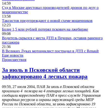
14:59
Суд в Москве арестовал производителей дронов по делу о
мошенничестве
13:58
Таксистов предупреждают о новой схеме мошенников
12:23
Более 1,5 млн рублей потерял пскович на лжебирже
09:08
Водитель скрылся с места ДТП в Печорах, оставив раненого
пассажира
21:36
В Великих Луках мотоциклист пострадал в ДТП с Renault
Еще новости
Происшествия
За июль в Псковской области
зафиксировано 4 лесных пожара
09:59, 27 июля 2004, ПАИ
За июль в Псковской области
произошло 4 пожара на 4 гектарах лесных площадей. Как
сообщили корреспонденту ПАИ в пресс-службе Управления
природных ресурсов и охраны окружающей среды МПР
России по Псковской области, за июнь зафиксировано 19