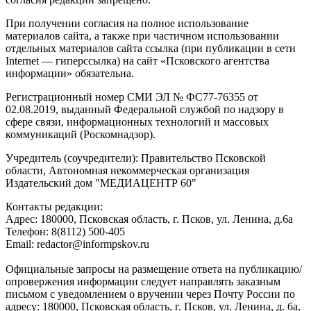
При получении согласия на полное использование
материалов сайта, а также при частичном использовании
отдельных материалов сайта ссылка (при публикации в сети
Internet — гиперссылка) на сайт «Псковского агентства
информации» обязательна.
Регистрационный номер СМИ ЭЛ № ФС77-76355 от
02.08.2019, выданный Федеральной службой по надзору в
сфере связи, информационных технологий и массовых
коммуникаций (Роскомнадзор).
Учредитель (соучредители): Правительство Псковской
области, Автономная некоммерческая организация
Издательский дом "МЕДИАЦЕНТР 60"
Контакты редакции:
Адреc: 180000, Псковская область, г. Псков, ул. Ленина, д.6а
Телефон: 8(8112) 500-405
Email: redactor@informpskov.ru
Официальные запросы на размещение ответа на публикацию/
опровержения информации следует направлять заказным
письмом с уведомлением о вручении через Почту России по
адресу: 180000, Псковская область, г. Псков, ул. Ленина, д. 6а,