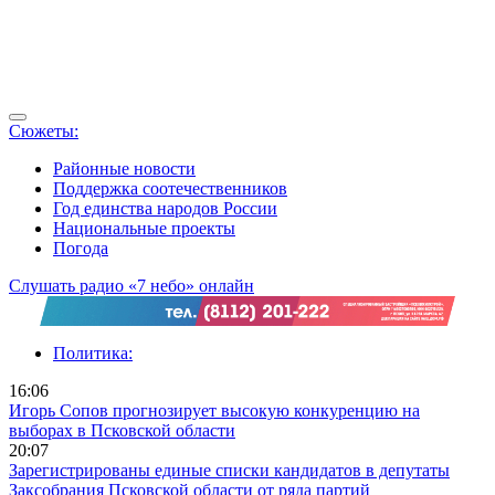
Сюжеты:
Районные новости
Поддержка соотечественников
Год единства народов России
Национальные проекты
Погода
Слушать радио «7 небо» онлайн
Политика:
16:06
Игорь Сопов прогнозирует высокую конкуренцию на
выборах в Псковской области
20:07
Зарегистрированы единые списки кандидатов в депутаты
Заксобрания Псковской области от ряда партий