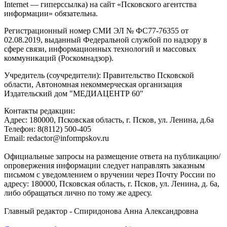
Internet — гиперссылка) на сайт «Псковского агентства
информации» обязательна.
Регистрационный номер СМИ ЭЛ № ФС77-76355 от
02.08.2019, выданный Федеральной службой по надзору в
сфере связи, информационных технологий и массовых
коммуникаций (Роскомнадзор).
Учредитель (соучредители): Правительство Псковской
области, Автономная некоммерческая организация
Издательский дом "МЕДИАЦЕНТР 60"
Контакты редакции:
Адреc: 180000, Псковская область, г. Псков, ул. Ленина, д.6а
Телефон: 8(8112) 500-405
Email: redactor@informpskov.ru
Официальные запросы на размещение ответа на публикацию/
опровержения информации следует направлять заказным
письмом с уведомлением о вручении через Почту России по
адресу: 180000, Псковская область, г. Псков, ул. Ленина, д. 6а,
либо обращаться лично по тому же адресу.
Главный редактор - Спиридонова Анна Александровна