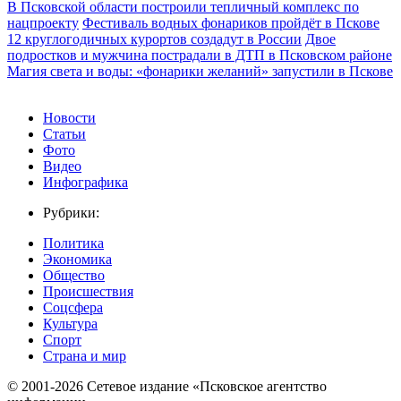
В Псковской области построили тепличный комплекс по
нацпроекту
Фестиваль водных фонариков пройдёт в Пскове
12 круглогодичных курортов создадут в России
Двое
подростков и мужчина пострадали в ДТП в Псковском районе
Магия света и воды: «фонарики желаний» запустили в Пскове
Новости
Статьи
Фото
Видео
Инфографика
Рубрики:
Политика
Экономика
Общество
Происшествия
Соцсфера
Культура
Спорт
Страна и мир
© 2001-2026 Сетевое издание «Псковское агентство