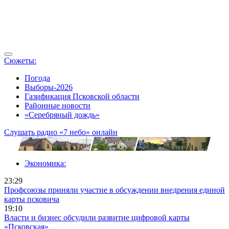
Сюжеты:
Погода
Выборы-2026
Газификация Псковской области
Районные новости
«Серебряный дождь»
Слушать радио «7 небо» онлайн
Экономика:
23:29
Профсоюзы приняли участие в обсуждении внедрения единой
карты псковича
19:10
Власти и бизнес обсудили развитие цифровой карты
«Псковская»