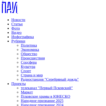
1
Новости
Статьи
Фото
Видео
Инфографика
Рубрики
Политика
Экономика
Общество
Происшествия
Соцсфера
Культура
Спорт
Страна и мир
Радиостанция "Серебряный дождь"
Проекты
телеканал "Первый Псковский"
Маркет
Псковские храмы в ЮНЕСКО
Народное признание 2025
Народное признание 2024