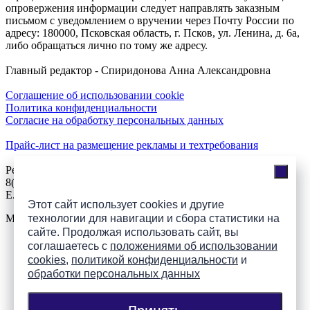
опровержения информации следует направлять заказным
письмом с уведомлением о вручении через Почту России по
адресу: 180000, Псковская область, г. Псков, ул. Ленина, д. 6а,
либо обращаться лично по тому же адресу.
Главный редактор - Спиридонова Анна Александровна
Соглашение об использовании cookie
Политика конфиденциальности
Согласие на обработку персональных данных
Прайс-лист на размещение рекламы и техтребования
Реклама на сайте
8(921)508-52-62, телефон 8(8112) 500-131
E.Sezeikina@mhpsk.ru
Этот сайт использует cookies и другие
Меню
технологии для навигации и сбора статистики на
сайте. Продолжая использовать сайт, вы
соглашаетесь с
положениями об использовании
Слушать радио «7 небо» онлайн
cookies
,
политикой конфиденциальности
и
обработки персональных данных