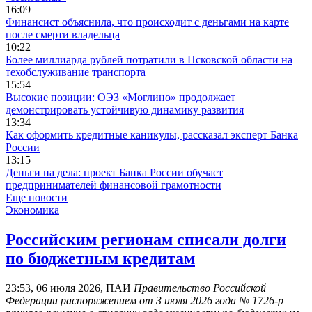
16:09
Финансист объяснила, что происходит с деньгами на карте
после смерти владельца
10:22
Более миллиарда рублей потратили в Псковской области на
техобслуживание транспорта
15:54
Высокие позиции: ОЭЗ «Моглино» продолжает
демонстрировать устойчивую динамику развития
13:34
Как оформить кредитные каникулы, рассказал эксперт Банка
России
13:15
Деньги на дела: проект Банка России обучает
предпринимателей финансовой грамотности
Еще новости
Экономика
Российским регионам списали долги
по бюджетным кредитам
23:53, 06 июля 2026, ПАИ
Правительство Российской
Федерации распоряжением от 3 июля 2026 года № 1726‑р