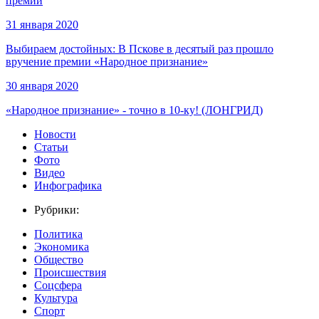
премии
31 января 2020
Выбираем достойных: В Пскове в десятый раз прошло
вручение премии «Народное признание»
30 января 2020
«Народное признание» - точно в 10-ку! (ЛОНГРИД)
Новости
Статьи
Фото
Видео
Инфографика
Рубрики:
Политика
Экономика
Общество
Происшествия
Соцсфера
Культура
Спорт