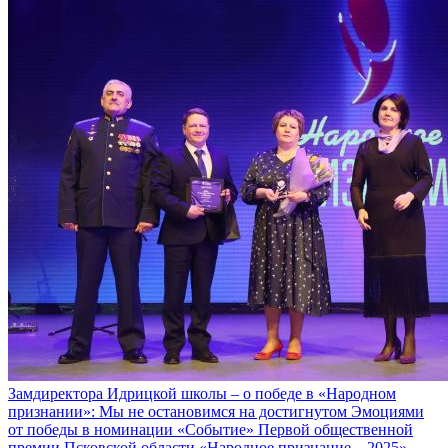
Замдиректора Идрицкой школы – о победе в «Народном
признании»: Мы не остановимся на достигнутом
Эмоциями
от победы в номинации «Событие» Первой общественной
премии Псковской области «Народное признание – 2025»