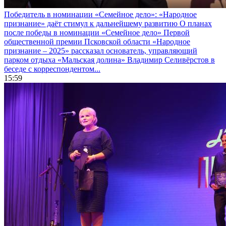
Победитель в номинации «Семейное дело»: «Народное
признание» даёт стимул к дальнейшему развитию
О планах
после победы в номинации «Семейное дело» Первой
общественной премии Псковской области «Народное
признание – 2025» рассказал основатель, управляющий
парком отдыха «Мальская долина» Владимир Селивёрстов в
беседе с корреспондентом...
15:59