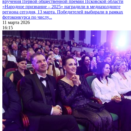
вручения Первой общественной премии Псковской области
«Народное признание – 2025» наградили в медиахолдинге
региона сегодня, 13 марта. Победителей выбирали в рамках
фотоконкурса по числу...
11 марта 2026
16:15