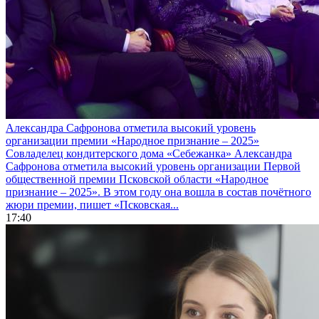
Александра Сафронова отметила высокий уровень
организации премии «Народное признание – 2025»
Совладелец кондитерского дома «Себежанка» Александра
Сафронова отметила высокий уровень организации Первой
общественной премии Псковской области «Народное
признание – 2025». В этом году она вошла в состав почётного
жюри премии, пишет «Псковская...
17:40