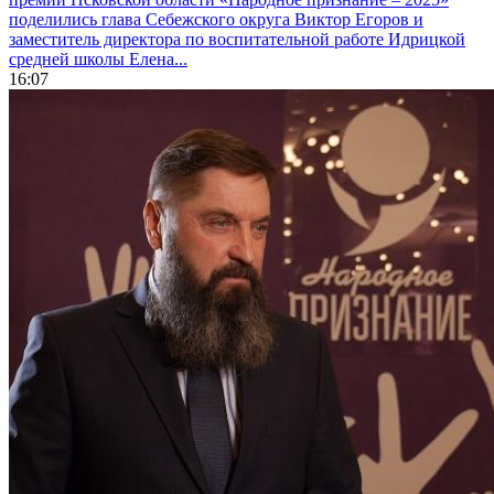
поделились глава Себежского округа Виктор Егоров и
заместитель директора по воспитательной работе Идрицкой
средней школы Елена...
16:07