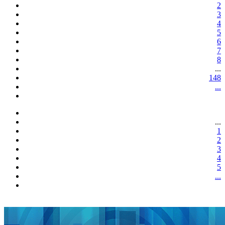
2
3
4
5
6
7
8
...
148
...
...
1
2
3
4
5
...