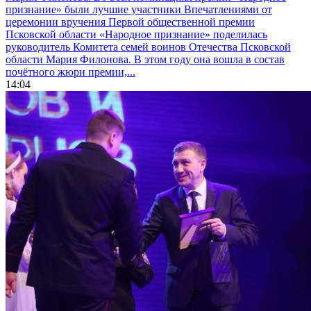
признание» были лучшие участники
Впечатлениями от
церемонии вручения Первой общественной премии
Псковской области «Народное признание» поделилась
руководитель Комитета семей воинов Отечества Псковской
области Мария Филонова. В этом году она вошла в состав
почётного жюри премии,...
14:04