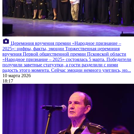
Церемония вручения премии «Народное признание –
2025»: цифры, факты, эмоции
Торжественная церемония
вручения Первой общественной премии Псковской области
«Народное признание – 2025» состоялась 5 марта. Победители
получили заветные статуэтки, а гости разделили с ними
радость этого момента. Сейчас эмоции немного улеглись, но...
10 марта 2026
18:17