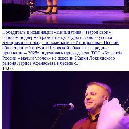
Победитель в номинации «Инициатива»: Народ своим
голосом поддержал развитие культуры и малого уголка
Эмоциями от победы в номинации «Инициатива» Первой
общественной премии Псковской области «Народное
признание – 2025» поделилась председатель ТОС «Большой
России – малый уголок» из деревни Жарки Локнянского
района Лариса Афанасьева в беседе с...
14:00