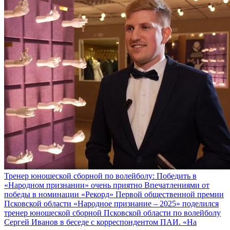
Тренер юношеской сборной по волейболу: Победить в
«Народном признании» очень приятно
Впечатлениями от
победы в номинации «Рекорд» Первой общественной премии
Псковской области «Народное признание – 2025» поделился
тренер юношеской сборной Псковской области по волейболу
Сергей Иванов в беседе с корреспондентом ПАИ. «На