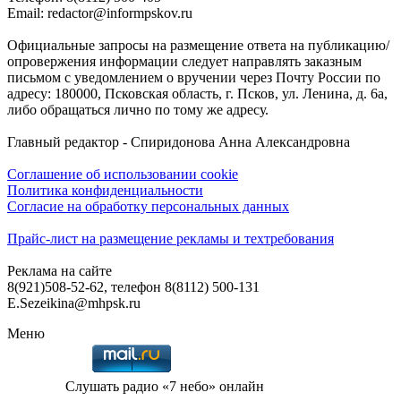
Email: redactor@informpskov.ru
Официальные запросы на размещение ответа на публикацию/
опровержения информации следует направлять заказным
письмом с уведомлением о вручении через Почту России по
адресу: 180000, Псковская область, г. Псков, ул. Ленина, д. 6а,
либо обращаться лично по тому же адресу.
Главный редактор - Спиридонова Анна Александровна
Соглашение об использовании cookie
Политика конфиденциальности
Согласие на обработку персональных данных
Прайс-лист на размещение рекламы и техтребования
Реклама на сайте
8(921)508-52-62, телефон 8(8112) 500-131
E.Sezeikina@mhpsk.ru
Меню
Слушать радио «7 небо» онлайн