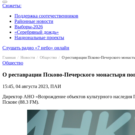
Сюжеты:
Поддержка соотечественников
Районные новости
Выборы-2026
«Серебряный дождь»
Национальные проекты
Слушать радио «7 небо» онлайн
Главная
Новости
Общество
О реставрации Псково-Печерского монаст
Общество
О реставрации Псково-Печерского монастыря пог
15:45, 04 августа 2023, ПАИ
Директор АНО «Возрождение объектов культурного наследия П
Пскове (88.3 FM).