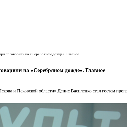
ыря поговорили на «Серебряном дожде». Главное
оворили на «Серебряном дожде». Главное
скова и Псковской области» Денис Василенко стал гостем прог