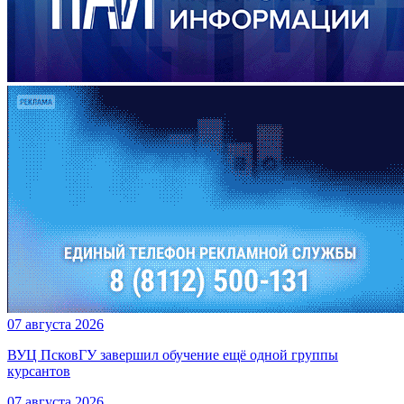
07 августа 2026
ВУЦ ПсковГУ завершил обучение ещё одной группы
курсантов
07 августа 2026