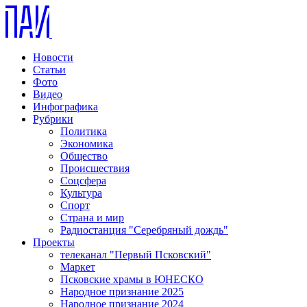
Новости
Статьи
Фото
Видео
Инфографика
Рубрики
Политика
Экономика
Общество
Происшествия
Соцсфера
Культура
Спорт
Страна и мир
Радиостанция "Серебряный дождь"
Проекты
телеканал "Первый Псковский"
Маркет
Псковские храмы в ЮНЕСКО
Народное признание 2025
Народное признание 2024