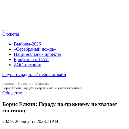
Сюжеты:
Выборы-2026
«Серебряный дождь»
Национальные проекты
Брифинги в ПАИ
ZOO-истории
Слушать радио «7 небо» онлайн
Главная
Новости
Общество
Борис Елкин: Городу по-прежнему не хватает гостиниц
Общество
Борис Елкин: Городу по-прежнему не хватает
гостиниц
20:59, 20 августа 2023, ПАИ