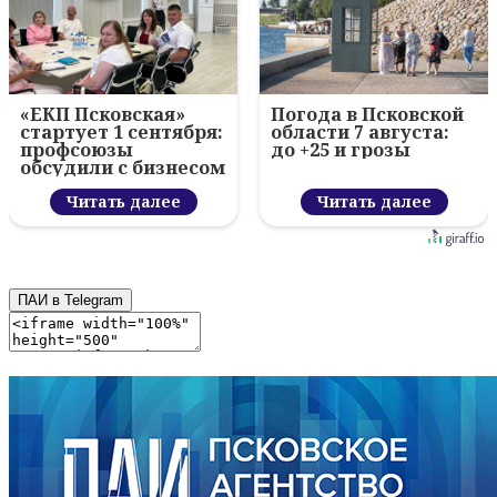
«ЕКП Псковская»
Погода в Псковской
стартует 1 сентября:
области 7 августа:
профсоюзы
до +25 и грозы
обсудили с бизнесом
новый цифровой
проект
Читать далее
Читать далее
ПАИ в Telegram