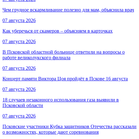
Чем грудное вскармливание полезно для мам, объяснила врач
07 августа 2026
Как уберечься от скамеров – объясняем в карточках
07 августа 2026
В Псковской областной больнице ответили на вопросы о
работе великолукского филиала
07 августа 2026
Концерт памяти Виктора Цоя пройдёт в Пскове 16 августа
07 августа 2026
18 случаев незаконного использования газа выявили в
Псковской области
07 августа 2026
Псковские участники Кубка защитников Отечества рассказали
о возможностях, которые дают соревнования