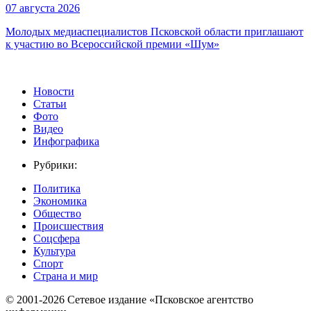
07 августа 2026
Молодых медиаспециалистов Псковской области приглашают
к участию во Всероссийской премии «Шум»
Новости
Статьи
Фото
Видео
Инфографика
Рубрики:
Политика
Экономика
Общество
Происшествия
Соцсфера
Культура
Спорт
Страна и мир
© 2001-2026 Сетевое издание «Псковское агентство