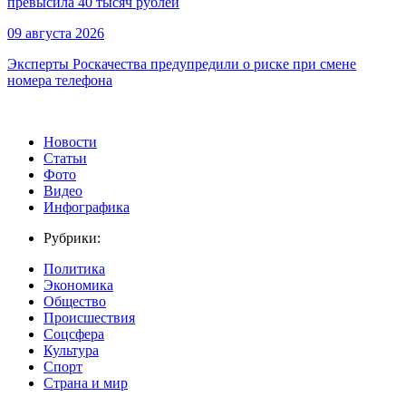
превысила 40 тысяч рублей
09 августа 2026
Эксперты Роскачества предупредили о риске при смене
номера телефона
Новости
Статьи
Фото
Видео
Инфографика
Рубрики:
Политика
Экономика
Общество
Происшествия
Соцсфера
Культура
Спорт
Страна и мир