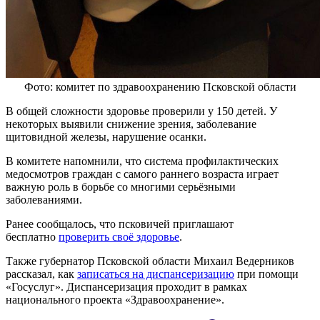
Фото: комитет по здравоохранению Псковской области
В общей сложности здоровье проверили у 150 детей. У
некоторых выявили снижение зрения, заболевание
щитовидной железы, нарушение осанки.
В комитете напомнили, что система профилактических
медосмотров граждан с самого раннего возраста играет
важную роль в борьбе со многими серьёзными
заболеваниями.
Ранее сообщалось, что псковичей приглашают
бесплатно
проверить своё здоровье
.
Также губернатор Псковской области Михаил Ведерников
рассказал, как
записаться на диспансеризацию
при помощи
«Госуслуг». Диспансеризация проходит в рамках
национального проекта «Здравоохранение».