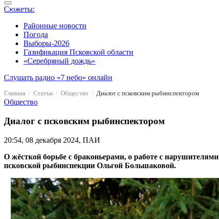
Сюжеты:
Районные новости
Погода
Выборы-2026
Газификация Псковской области
«Серебряный дождь»
Слушать радио «7 небо» онлайн
Главная
Статьи
Общество
Диалог с псковским рыбинспектором
Общество
Диалог с псковским рыбинспектором
20:54, 08 декабря 2024, ПАИ
О жёсткой борьбе с браконьерами, о работе с нарушителям
псковской рыбинспекции Ольгой Большаковой.