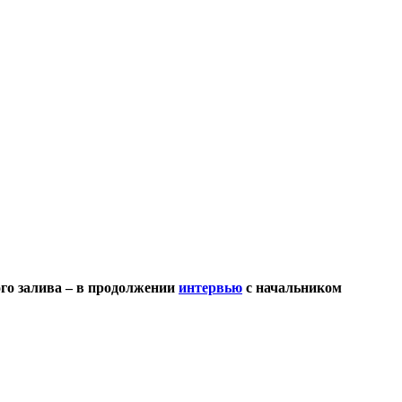
ого залива – в продолжении
интервью
с начальником