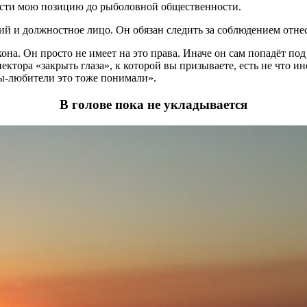
нести мою позицию до рыболовной общественности.
й и должностное лицо. Он обязан следить за соблюдением отнес
на. Он просто не имеет на это права. Иначе он сам попадёт под 
ктора «закрыть глаза», к которой вы призываете, есть не что ин
ы-любители это тоже понимали».
В голове пока не укладывается