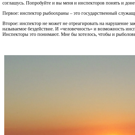
соглашусь. Попробуйте и вы меня и инспекторов понять и до
Первое: инспектор рыбоохраны – это государственный служащи
Второе: инспектор не может не отреагировать на нарушение зако
называемое бездействие. И «человечность» и возможность инспе
Инспекторы это понимают. Мне бы хотелось, чтобы и рыболов