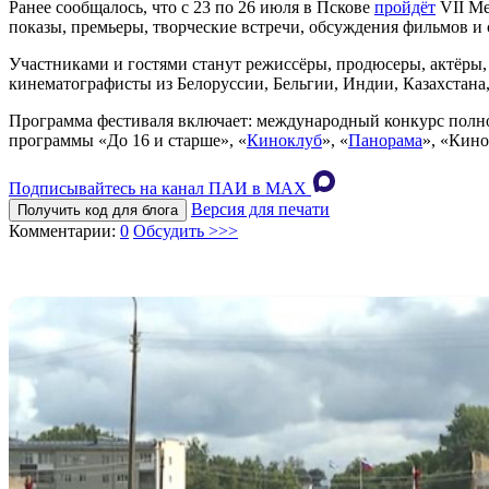
Ранее сообщалось, что с 23 по 26 июля в Пскове
пройдёт
VII Ме
показы, премьеры, творческие встречи, обсуждения фильмов и 
Участниками и гостями станут режиссёры, продюсеры, актёры,
кинематографисты из Белоруссии, Бельгии, Индии, Казахстана
Программа фестиваля включает: международный конкурс полн
программы «До 16 и старше», «
Киноклуб
», «
Панорама
», «Кино
Подписывайтесь на канал ПАИ в MAХ
Версия для печати
Получить код для блога
Комментарии:
0
Обсудить >>>