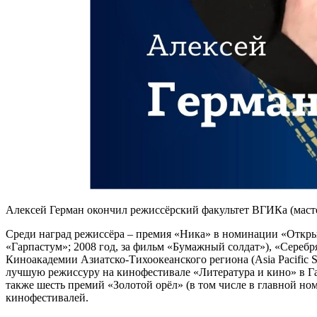
Алексей Герман окончил режиссёрский факультет ВГИКа (масте
Среди наград режиссёра – премия «Ника» в номинации «Открыти
«Гарпастум»; 2008 год, за фильм «Бумажный солдат»), «Сереб
Киноакадемии Азиатско-Тихоокеанского региона (Asia Pacific 
лучшую режиссуру на кинофестивале «Литература и кино» в Гат
также шесть премий «Золотой орёл» (в том числе в главной 
кинофестивалей.