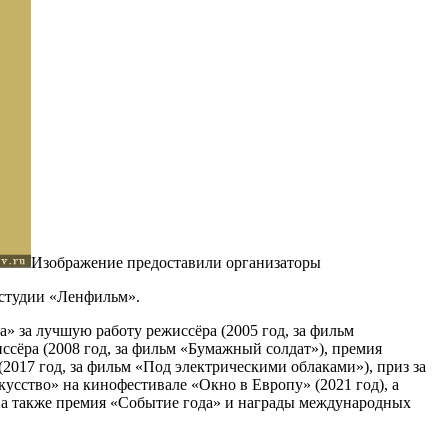
Изображение предоставили организаторы
остудии «Ленфильм».
» за лучшую работу режиссёра (2005 год, за фильм
ссёра (2008 год, за фильм «Бумажный солдат»), премия
2017 год, за фильм «Под электрическими облаками»), приз за
кусство» на кинофестивале «Окно в Европу» (2021 год), а
, а также премия «Событие года» и награды международных