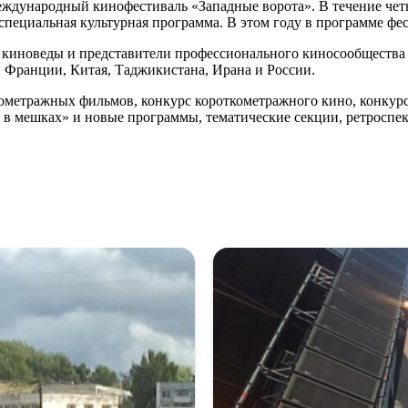
ждународный кинофестиваль «Западные ворота». В течение чет
специальная культурная программа. В этом году в программе фе
 киноведы и представители профессионального киносообщества 
, Франции, Китая, Таджикистана, Ирана и России.
ометражных фильмов, конкурс короткометражного кино, конкур
 в мешках» и новые программы, тематические секции, ретроспе