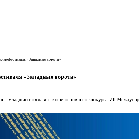
 кинофестиваля «Западные ворота»
естиваля «Западные ворота»
ан – младший возглавит жюри основного конкурса VII Междунар