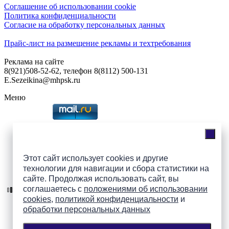
Соглашение об использовании cookie
Политика конфиденциальности
Согласие на обработку персональных данных
Прайс-лист на размещение рекламы и техтребования
Реклама на сайте
8(921)508-52-62, телефон 8(8112) 500-131
E.Sezeikina@mhpsk.ru
Меню
Слушать радио «7 небо» онлайн
Этот сайт использует cookies и другие
технологии для навигации и сбора статистики на
Подпишись на группы
сайте. Продолжая использовать сайт, вы
ПАИ в соцсетях!
соглашаетесь с
положениями об использовании
cookies
,
политикой конфиденциальности
и
обработки персональных данных