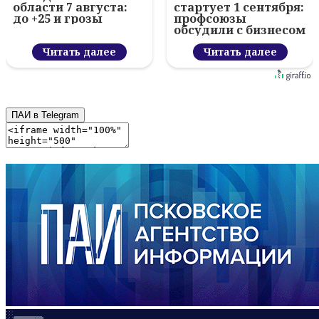
области 7 августа:
стартует 1 сентября:
до +25 и грозы
профсоюзы
обсудили с бизнесом
новый цифровой
Читать далее
проект
Читать далее
ПАИ в Telegram