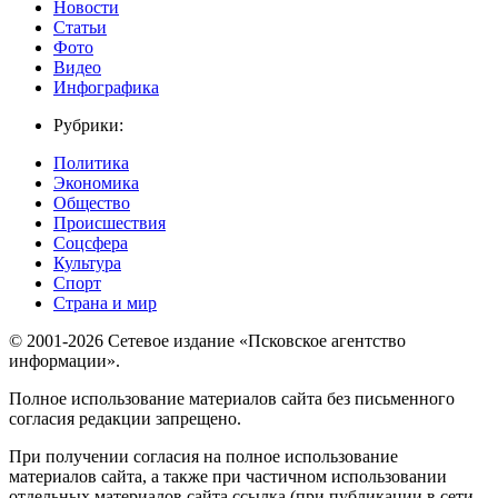
Новости
Статьи
Фото
Видео
Инфографика
Рубрики:
Политика
Экономика
Общество
Происшествия
Соцсфера
Культура
Спорт
Страна и мир
© 2001-2026 Сетевое издание «Псковское агентство
информации».
Полное использование материалов сайта без письменного
согласия редакции запрещено.
При получении согласия на полное использование
материалов сайта, а также при частичном использовании
отдельных материалов сайта ссылка (при публикации в сети