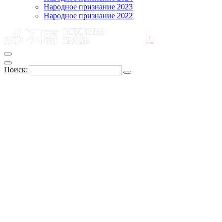
Народное признание 2023
Народное признание 2022
Поиск: