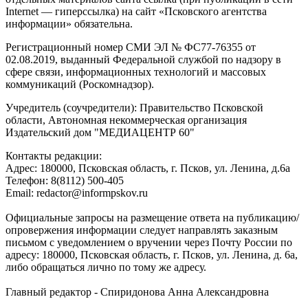
Internet — гиперссылка) на сайт «Псковского агентства
информации» обязательна.
Регистрационный номер СМИ ЭЛ № ФС77-76355 от
02.08.2019, выданный Федеральной службой по надзору в
сфере связи, информационных технологий и массовых
коммуникаций (Роскомнадзор).
Учредитель (соучредители): Правительство Псковской
области, Автономная некоммерческая организация
Издательский дом "МЕДИАЦЕНТР 60"
Контакты редакции:
Адреc: 180000, Псковская область, г. Псков, ул. Ленина, д.6а
Телефон: 8(8112) 500-405
Email: redactor@informpskov.ru
Официальные запросы на размещение ответа на публикацию/
опровержения информации следует направлять заказным
письмом с уведомлением о вручении через Почту России по
адресу: 180000, Псковская область, г. Псков, ул. Ленина, д. 6а,
либо обращаться лично по тому же адресу.
Главный редактор - Спиридонова Анна Александровна