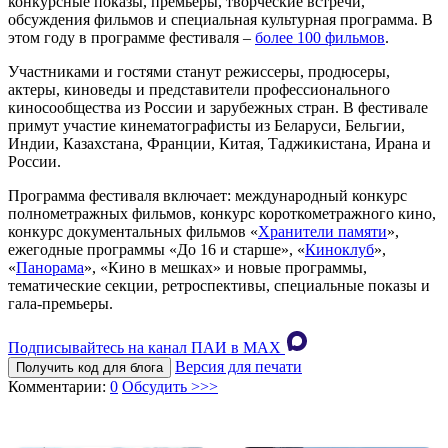
конкурсные показы, премьеры, творческие встречи,
обсуждения фильмов и специальная культурная программа. В
этом году в программе фестиваля –
более 100 фильмов
.
Участниками и гостями станут режиссеры, продюсеры,
актеры, киноведы и представители профессионального
киносообщества из России и зарубежных стран. В фестивале
примут участие кинематографисты из Беларуси, Бельгии,
Индии, Казахстана, Франции, Китая, Таджикистана, Ирана и
России.
Программа фестиваля включает: международный конкурс
полнометражных фильмов, конкурс короткометражного кино,
конкурс документальных фильмов «
Хранители памяти
»,
ежегодные программы «До 16 и старше», «
Киноклуб
»,
«
Панорама
», «Кино в мешках» и новые программы,
тематические секции, ретроспективы, специальные показы и
гала-премьеры.
Подписывайтесь на канал ПАИ в MAХ
Версия для печати
Получить код для блога
Комментарии:
0
Обсудить >>>