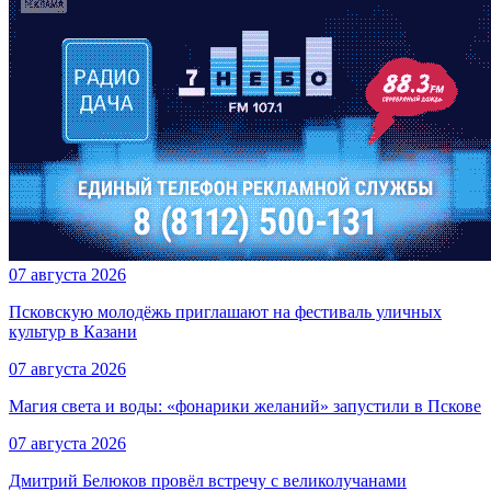
07 августа 2026
Псковскую молодёжь приглашают на фестиваль уличных
культур в Казани
07 августа 2026
Магия света и воды: «фонарики желаний» запустили в Пскове
07 августа 2026
Дмитрий Белюков провёл встречу с великолучанами