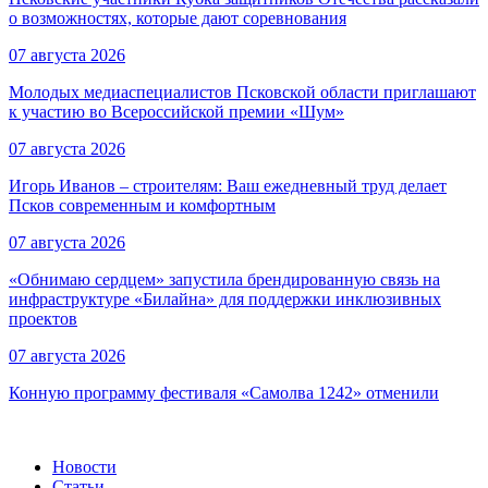
о возможностях, которые дают соревнования
07 августа 2026
Молодых медиаспециалистов Псковской области приглашают
к участию во Всероссийской премии «Шум»
07 августа 2026
Игорь Иванов – строителям: Ваш ежедневный труд делает
Псков современным и комфортным
07 августа 2026
«Обнимаю сердцем» запустила брендированную связь на
инфраструктуре «Билайна» для поддержки инклюзивных
проектов
07 августа 2026
Конную программу фестиваля «Самолва 1242» отменили
Новости
Статьи