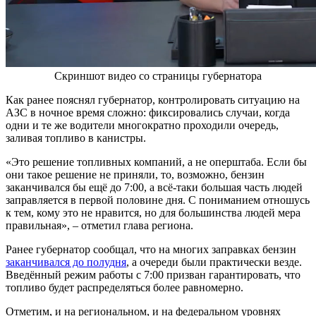
Скриншот видео со страницы губернатора
Как ранее пояснял губернатор, контролировать ситуацию на
АЗС в ночное время сложно: фиксировались случаи, когда
одни и те же водители многократно проходили очередь,
заливая топливо в канистры.
«Это решение топливных компаний, а не оперштаба. Если бы
они такое решение не приняли, то, возможно, бензин
заканчивался бы ещё до 7:00, а всё-таки большая часть людей
заправляется в первой половине дня. С пониманием отношусь
к тем, кому это не нравится, но для большинства людей мера
правильная», – отметил глава региона.
Ранее губернатор сообщал, что на многих заправках бензин
заканчивался до полудня
, а очереди были практически везде.
Введённый режим работы с 7:00 призван гарантировать, что
топливо будет распределяться более равномерно.
Отметим, и на региональном, и на федеральном уровнях