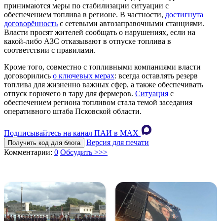
принимаются меры по стабилизации ситуации с
обеспечением топлива в регионе. В частности,
достигнута
договорённость
с сетевыми автозаправочными станциями.
Власти просят жителей сообщать о нарушениях, если на
какой‑либо АЗС отказывают в отпуске топлива в
соответствии с правилами.
Кроме того, совместно с топливными компаниями власти
договорились
о ключевых мерах
: всегда оставлять резерв
топлива для жизненно важных сфер, а также обеспечивать
отпуск горючего в тару для фермеров.
Ситуация
с
обеспечением региона топливом стала темой заседания
оперативного штаба Псковской области.
Подписывайтесь на канал ПАИ в MAХ
Версия для печати
Получить код для блога
Комментарии:
0
Обсудить >>>