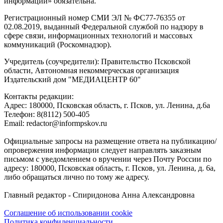
информации» обязательна.
Регистрационный номер СМИ ЭЛ № ФС77-76355 от
02.08.2019, выданный Федеральной службой по надзору в
сфере связи, информационных технологий и массовых
коммуникаций (Роскомнадзор).
Учредитель (соучредители): Правительство Псковской
области, Автономная некоммерческая организация
Издательский дом "МЕДИАЦЕНТР 60"
Контакты редакции:
Адреc: 180000, Псковская область, г. Псков, ул. Ленина, д.6а
Телефон: 8(8112) 500-405
Email: redactor@informpskov.ru
Официальные запросы на размещение ответа на публикацию/
опровержения информации следует направлять заказным
письмом с уведомлением о вручении через Почту России по
адресу: 180000, Псковская область, г. Псков, ул. Ленина, д. 6а,
либо обращаться лично по тому же адресу.
Главный редактор - Спиридонова Анна Александровна
Соглашение об использовании cookie
Политика конфиденциальности