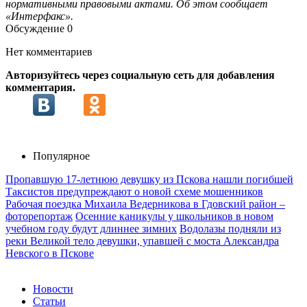
нормативными правовыми актами. Об этом сообщает
«Интерфакс».
Обсуждение
0
Нет комментариев
Авторизуйтесь через социальную сеть для добавления
комментария.
Популярное
Пропавшую 17-летнюю девушку из Пскова нашли погибшей
Таксистов предупреждают о новой схеме мошенников
Рабочая поездка Михаила Ведерникова в Гдовский район –
фоторепортаж
Осенние каникулы у школьников в новом
учебном году будут длиннее зимних
Водолазы подняли из
реки Великой тело девушки, упавшей с моста Александра
Невского в Пскове
Новости
Статьи