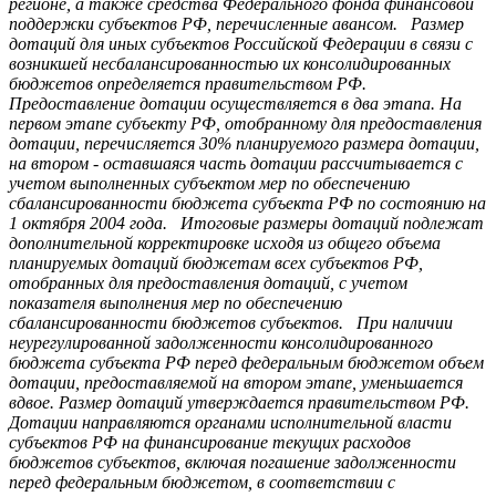
регионе, а также средства Федерального фонда финансовой
поддержки субъектов РФ, перечисленные авансом. Размер
дотаций для иных субъектов Российской Федерации в связи с
возникшей несбалансированностью их консолидированных
бюджетов определяется правительством РФ.
Предоставление дотации осуществляется в два этапа. На
первом этапе субъекту РФ, отобранному для предоставления
дотации, перечисляется 30% планируемого размера дотации,
на втором - оставшаяся часть дотации рассчитывается с
учетом выполненных субъектом мер по обеспечению
сбалансированности бюджета субъекта РФ по состоянию на
1 октября 2004 года. Итоговые размеры дотаций подлежат
дополнительной корректировке исходя из общего объема
планируемых дотаций бюджетам всех субъектов РФ,
отобранных для предоставления дотаций, с учетом
показателя выполнения мер по обеспечению
сбалансированности бюджетов субъектов. При наличии
неурегулированной задолженности консолидированного
бюджета субъекта РФ перед федеральным бюджетом объем
дотации, предоставляемой на втором этапе, уменьшается
вдвое. Размер дотаций утверждается правительством РФ.
Дотации направляются органами исполнительной власти
субъектов РФ на финансирование текущих расходов
бюджетов субъектов, включая погашение задолженности
перед федеральным бюджетом, в соответствии с