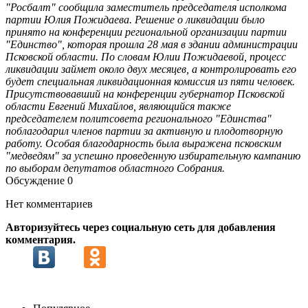
"Росбалт" сообщила заместитель председателя исполкома
партии Юлия Пожидаева. Решение о ликвидации было
принято на конференции региональной организации партии
"Единство", которая прошла 28 мая в здании администрации
Псковской области. По словам Юлии Пожидаевой, процесс
ликвидации займет около двух месяцев, а контролировать его
будет специальная ликвидационная комиссия из пяти человек.
Присутствовавший на конференции губернатор Псковской
области Евгений Михайлов, являющийся также
председателем политсовета регионального "Единства"
поблагодарил членов партии за активную и плодотворную
работу. Особая благодарность была выражена псковским
"медведям" за успешно проведенную избирательную кампанию
по выборам депутатов областного Собрания.
Обсуждение
0
Нет комментариев
Авторизуйтесь через социальную сеть для добавления
комментария.