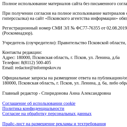
Полное использование материалов сайта без письменного согл
При получении согласия на полное использование материалов с
гиперссылка) на сайт «Псковского агентства информации» обяз
Регистрационный номер СМИ ЭЛ № ФС77-76355 от 02.08.2019,
(Роскомнадзор).
Учредитель (соучредители): Правительство Псковской облас
Контакты редакции:
Адреc: 180000, Псковская область, г. Псков, ул. Ленина, д.6а
Телефон: 8(8112) 500-405
Email: redactor@informpskov.ru
Официальные запросы на размещение ответа на публикацию/оп
180000, Псковская область, г. Псков, ул. Ленина, д. 6а, либо об
Главный редактор - Спиридонова Анна Александровна
Соглашение об использовании cookie
Политика конфиденциальности
Согласие на обработку персональных данных
Прайс-лист на размещение рекламы и техтребования