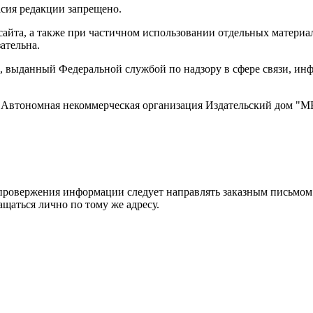
асия редакции запрещено.
айта, а также при частичном использовании отдельных материало
ательна.
 выданный Федеральной службой по надзору в сфере связи, и
ти, Автономная некоммерческая организация Издательский дом
ровержения информации следует направлять заказным письмом с
ращаться лично по тому же адресу.