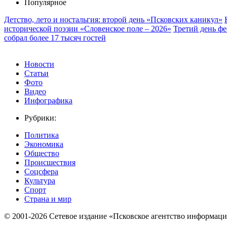
Популярное
Детство, лето и ностальгия: второй день «Псковских каникул»
исторической поэзии «Словенское поле – 2026»
Третий день ф
собрал более 17 тысяч гостей
Новости
Статьи
Фото
Видео
Инфографика
Рубрики:
Политика
Экономика
Общество
Происшествия
Соцсфера
Культура
Спорт
Страна и мир
© 2001-2026 Сетевое издание «Псковское агентство информаци