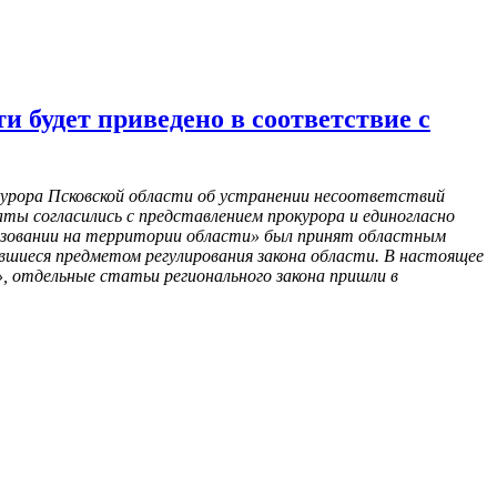
и будет приведено в соответствие с
курора Псковской области об устранении несоответствий
ты согласились с представлением прокурора и единогласно
ользовании на территории области» был принят областным
вшиеся предметом регулирования закона области. В настоящее
», отдельные статьи регионального закона пришли в