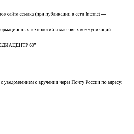
в сайта ссылка (при публикации в сети Internet —
нформационных технологий и массовых коммуникаций
 "МЕДИАЦЕНТР 60"
 уведомлением о вручении через Почту России по адресу: