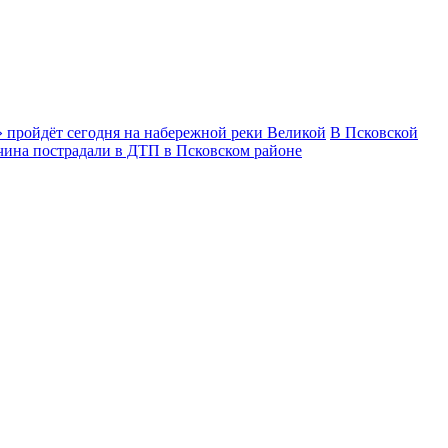
 пройдёт сегодня на набережной реки Великой
В Псковской
чина пострадали в ДТП в Псковском районе