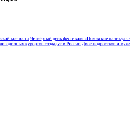
рской крепости
Четвёртый день фестиваля «Псковские каникулы»
глогодичных курортов создадут в России
Двое подростков и муж