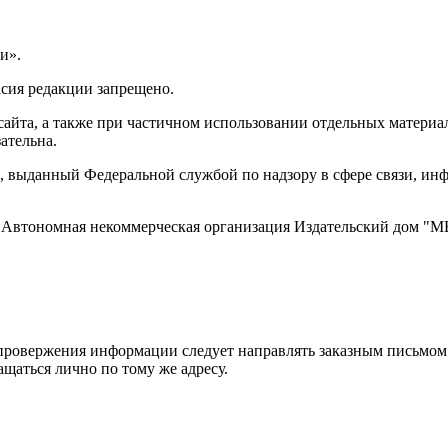
и».
асия редакции запрещено.
айта, а также при частичном использовании отдельных материало
ательна.
 выданный Федеральной службой по надзору в сфере связи, и
ти, Автономная некоммерческая организация Издательский дом
ровержения информации следует направлять заказным письмом с
ращаться лично по тому же адресу.