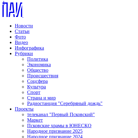
1
Новости
Статьи
Фото
Видео
Инфографика
Рубрики
Политика
Экономика
Общество
Происшествия
Соцсфера
Культура
Спорт
Страна и мир
Радиостанция "Серебряный дождь"
Проекты
телеканал "Первый Псковский"
Маркет
Псковские храмы в ЮНЕСКО
Народное признание 2025
Народное признание 2024