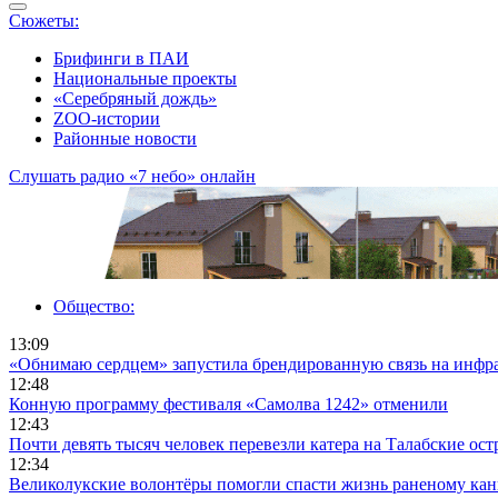
Сюжеты:
Брифинги в ПАИ
Национальные проекты
«Серебряный дождь»
ZOO-истории
Районные новости
Слушать радио «7 небо» онлайн
Общество:
13:09
«Обнимаю сердцем» запустила брендированную связь на инфр
12:48
Конную программу фестиваля «Самолва 1242» отменили
12:43
Почти девять тысяч человек перевезли катера на Талабские ост
12:34
Великолукские волонтёры помогли спасти жизнь раненому ка