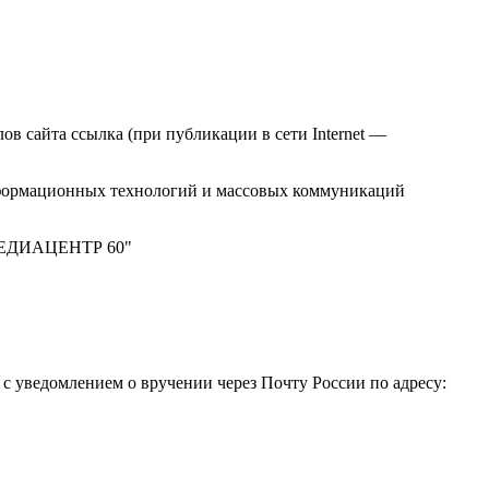
в сайта ссылка (при публикации в сети Internet —
нформационных технологий и массовых коммуникаций
 "МЕДИАЦЕНТР 60"
 уведомлением о вручении через Почту России по адресу: