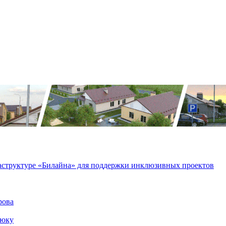
аструктуре «Билайна» для поддержки инклюзивных проектов
рова
нюку