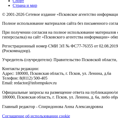
Спорт
Страна и мир
© 2001-2026 Сетевое издание «Псковское агентство информаци
Полное использование материалов сайта без письменного согл
При получении согласия на полное использование материалов с
гиперссылка) на сайт «Псковского агентства информации» обяз
Регистрационный номер СМИ ЭЛ № ФС77-76355 от 02.08.2019,
(Роскомнадзор).
Учредитель (соучредители): Правительство Псковской облас
Контакты редакции:
Адреc: 180000, Псковская область, г. Псков, ул. Ленина, д.6а
Телефон: 8(8112) 500-405
Email: redactor@informpskov.ru
Официальные запросы на размещение ответа на публикацию/оп
180000, Псковская область, г. Псков, ул. Ленина, д. 6а, либо об
Главный редактор - Спиридонова Анна Александровна
Соглашение об использовании cookie