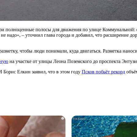
ри полноценные полосы для движения по улице Коммунальной: од
 не надо», – уточнил глава города и добавил, что расширение д
разметку, чтобы люди понимали, куда двигаться. Разметка наноси
мную
на участке от улицы Леона Поземского до проспекта Энтузи
 Борис Елкин заявил, что в этом году
Псков побьёт рекорд
объём
i