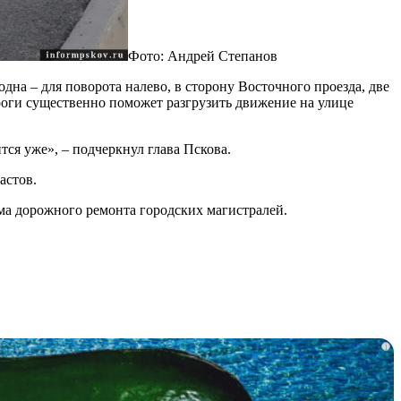
Фото: Андрей Степанов
на – для поворота налево, в сторону Восточного проезда, две
ороги существенно поможет разгрузить движение на улице
тся уже», – подчеркнул глава Пскова.
астов.
а дорожного ремонта городских магистралей.
i