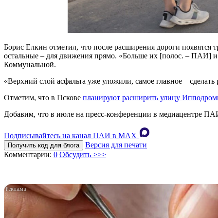
Борис Елкин отметил, что после расширения дороги появятся т
остальные – для движения прямо. «Больше их [полос. – ПАИ] и
Коммунальной.
«Верхний слой асфальта уже уложили, самое главное – сделать 
Отметим, что в Пскове
планируют расширить улицу Ипподро
Добавим, что в июле на пресс-конференции в медиацентре ПАИ
Подписывайтесь на канал ПАИ в MAХ
Версия для печати
Получить код для блога
Комментарии:
0
Обсудить >>>