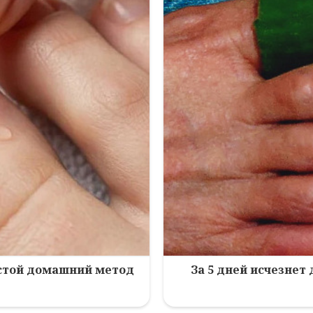
остой домашний метод
За 5 дней исчезнет