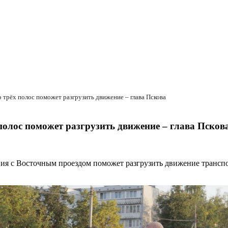
трёх полос поможет разгрузить движение – глава Пскова
олос поможет разгрузить движение – глава Псков
ия с Восточным проездом поможет разгрузить движение транспо