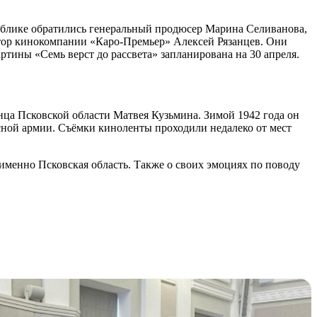
публике обратились генеральный продюсер Марина Селиванова,
тор кинокомпании «Каро-Премьер» Алексей Рязанцев. Они
тины «Семь верст до рассвета» запланирована на 30 апреля.
енца Псковской области Матвея Кузьмина. Зимой 1942 года он
сной армии. Съёмки киноленты проходили недалеко от мест
 именно Псковская область. Также о своих эмоциях по поводу