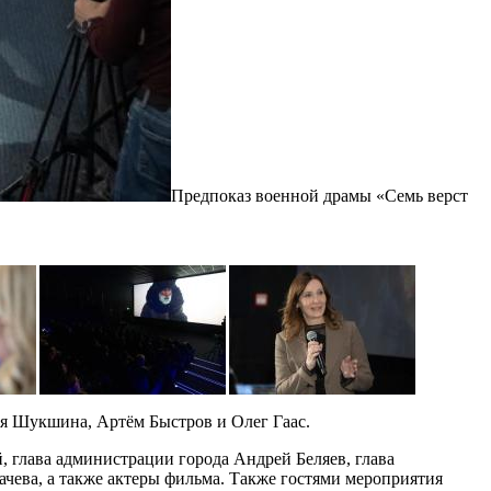
Предпоказ военной драмы «Семь верст
д
я Шукшина, Артём Быстров и Олег Гаас.
, глава администрации города Андрей Беляев, глава
чева, а также актеры фильма. Также гостями мероприятия