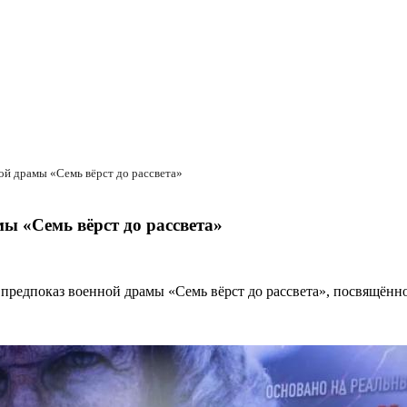
ой драмы «Семь вёрст до рассвета»
ы «Семь вёрст до рассвета»
 предпоказ военной драмы «Семь вёрст до рассвета», посвящён