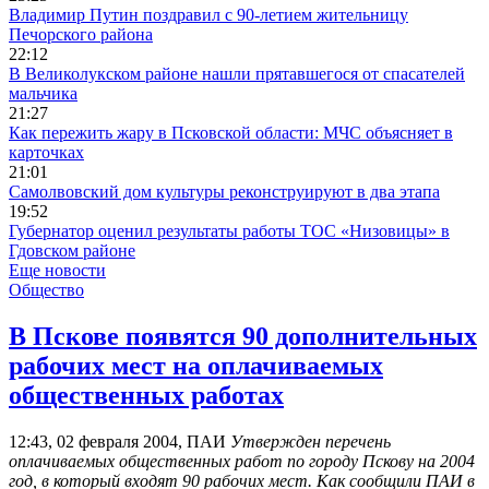
Владимир Путин поздравил с 90-летием жительницу
Печорского района
22:12
В Великолукском районе нашли прятавшегося от спасателей
мальчика
21:27
Как пережить жару в Псковской области: МЧС объясняет в
карточках
21:01
Самолвовский дом культуры реконструируют в два этапа
19:52
Губернатор оценил результаты работы ТОС «Низовицы» в
Гдовском районе
Еще новости
Общество
В Пскове появятся 90 дополнительных
рабочих мест на оплачиваемых
общественных работах
12:43, 02 февраля 2004, ПАИ
Утвержден перечень
оплачиваемых общественных работ по городу Пскову на 2004
год, в который входят 90 рабочих мест. Как сообщили ПАИ в