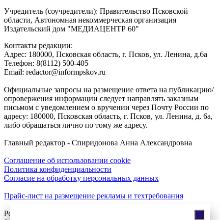
Учредитель (соучредители): Правительство Псковской
области, Автономная некоммерческая организация
Издательский дом "МЕДИАЦЕНТР 60"
Контакты редакции:
Адреc: 180000, Псковская область, г. Псков, ул. Ленина, д.6а
Телефон: 8(8112) 500-405
Email: redactor@informpskov.ru
Официальные запросы на размещение ответа на публикацию/
опровержения информации следует направлять заказным
письмом с уведомлением о вручении через Почту России по
адресу: 180000, Псковская область, г. Псков, ул. Ленина, д. 6а,
либо обращаться лично по тому же адресу.
Главный редактор - Спиридонова Анна Александровна
Соглашение об использовании cookie
Политика конфиденциальности
Согласие на обработку персональных данных
Прайс-лист на размещение рекламы и техтребования
Реклама на сайте