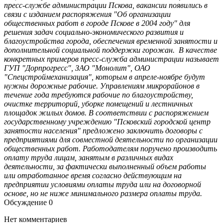
пресс-службе администрации Пскова, вакансии появились в
связи с изданием распоряжения "Об организации
общественных работ в городе Пскове в 2004 году" для
решения задач социально-экономического развития и
благоустройства города, обеспечения временной занятости и
дополнительной социальной поддержки горожан. В качестве
конкретных примеров пресс-служба администрации называет
ГУП "Дорпрогресс", ЗАО "Монолит", ОАО
"Спецстроймеханизация", которым в апреле-ноябре будут
нужны дорожные рабочие. Управлениям микрорайонов в
течение года требуются рабочие по благоустройству,
очистке территорий, уборке помещений и лестничных
площадок жилых домов. В соответствии c распоряжением
государственному учреждению "Псковский городской центр
занятости населения" предложено заключить договоры с
предприятиями для совместной деятельности по организации
общественных работ. Работодателям поручено производить
оплату труда лицам, занятым в различных видах
деятельности, за фактически выполненный объем работы
или отработанное время согласно действующим на
предприятии условиями оплаты труда или на договорной
основе, но не ниже минимального размера оплаты труда.
Обсуждение
0
Нет комментариев