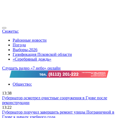
Сюжеты:
Районные новости
Погода
Выборы-2026
Газификация Псковской области
«Серебряный дождь»
Слушать радио «7 небо» онлайн
Общество:
13:38
Губернатор осмотрел очистные сооружения в Гдове после
реконструкции
13:22
Губернатор поручил завершить ремонт улицы Пограничной в
Гдове к началу учебного года