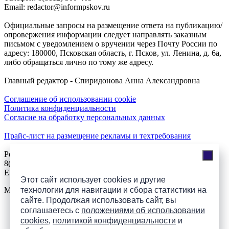
Email: redactor@informpskov.ru
Официальные запросы на размещение ответа на публикацию/
опровержения информации следует направлять заказным
письмом с уведомлением о вручении через Почту России по
адресу: 180000, Псковская область, г. Псков, ул. Ленина, д. 6а,
либо обращаться лично по тому же адресу.
Главный редактор - Спиридонова Анна Александровна
Соглашение об использовании cookie
Политика конфиденциальности
Согласие на обработку персональных данных
Прайс-лист на размещение рекламы и техтребования
Реклама на сайте
8(921)508-52-62, телефон 8(8112) 500-131
E.Sezeikina@mhpsk.ru
Этот сайт использует cookies и другие
Меню
технологии для навигации и сбора статистики на
сайте. Продолжая использовать сайт, вы
соглашаетесь с
положениями об использовании
Слушать радио «7 небо» онлайн
cookies
,
политикой конфиденциальности
и