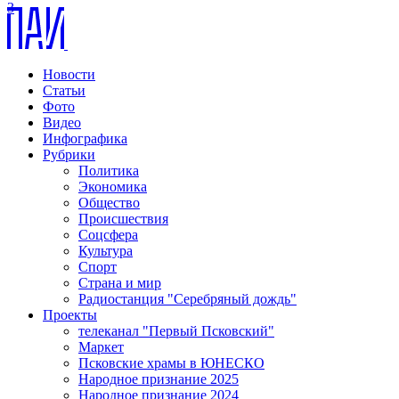
3
Новости
Статьи
Фото
Видео
Инфографика
Рубрики
Политика
Экономика
Общество
Происшествия
Соцсфера
Культура
Спорт
Страна и мир
Радиостанция "Серебряный дождь"
Проекты
телеканал "Первый Псковский"
Маркет
Псковские храмы в ЮНЕСКО
Народное признание 2025
Народное признание 2024