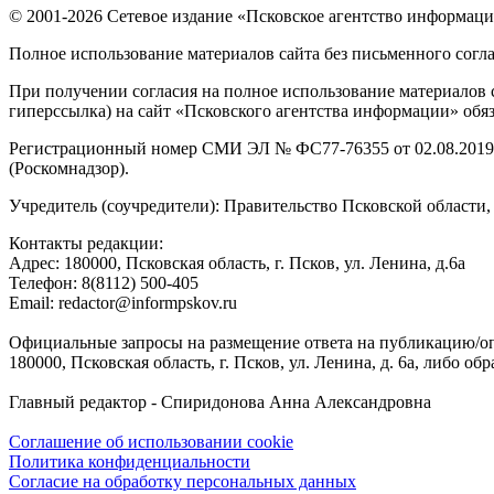
© 2001-2026 Сетевое издание «Псковское агентство информаци
Полное использование материалов сайта без письменного согл
При получении согласия на полное использование материалов с
гиперссылка) на сайт «Псковского агентства информации» обяз
Регистрационный номер СМИ ЭЛ № ФС77-76355 от 02.08.2019,
(Роскомнадзор).
Учредитель (соучредители): Правительство Псковской облас
Контакты редакции:
Адреc: 180000, Псковская область, г. Псков, ул. Ленина, д.6а
Телефон: 8(8112) 500-405
Email: redactor@informpskov.ru
Официальные запросы на размещение ответа на публикацию/оп
180000, Псковская область, г. Псков, ул. Ленина, д. 6а, либо об
Главный редактор - Спиридонова Анна Александровна
Соглашение об использовании cookie
Политика конфиденциальности
Согласие на обработку персональных данных