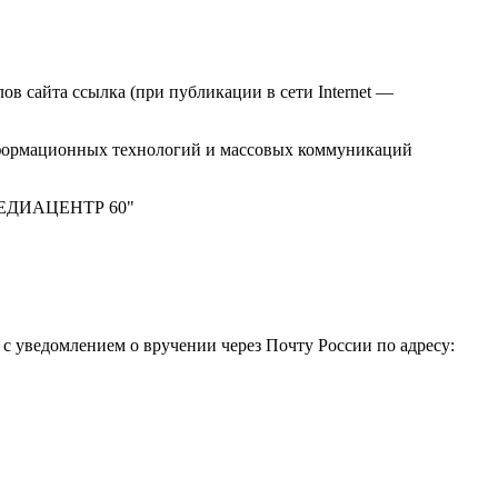
в сайта ссылка (при публикации в сети Internet —
нформационных технологий и массовых коммуникаций
 "МЕДИАЦЕНТР 60"
 уведомлением о вручении через Почту России по адресу: