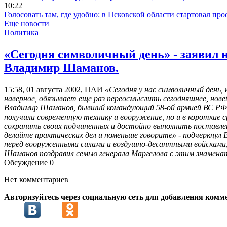
10:22
Голосовать там, где удобно: в Псковской области стартовал п
Еще новости
Политика
«Сегодня символичный день» - заявил 
Владимир Шаманов.
15:58, 01 августа 2002, ПАИ
«Сегодня у нас символичный день,
наверное, обязывает еще раз переосмыслить сегодняшнее, нове
Владимир Шаманов, бывший командующий 58-ой армией ВС РФ. 
получили современную технику и вооружение, но и в короткие 
сохранить своих подчиненных и достойно выполнить поставленн
делайте практических дел и поменьше говорите» - подчеркнул 
перед вооруженными силами и воздушно-десантными войсками
Шаманов поздравил семью генерала Маргелова с этим знаменат
Обсуждение
0
Нет комментариев
Авторизуйтесь через социальную сеть для добавления комм