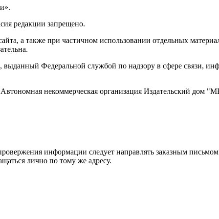
и».
асия редакции запрещено.
айта, а также при частичном использовании отдельных материало
ательна.
 выданный Федеральной службой по надзору в сфере связи, и
ти, Автономная некоммерческая организация Издательский дом
ровержения информации следует направлять заказным письмом с
ращаться лично по тому же адресу.