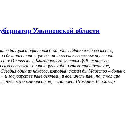
губернатор Ульяновской области
бшим бойцам и офицерам 6-ой роты. Это каждого из нас,
и сделать настоящие дела» - сказал в своем выступлении
ения Отечеству. Благодаря его усилиям ВДВ не только
ия в самых сложных ситуациях найти грамотное решение,
Сегодня один из наказов, который сказал бы Маргелов – больше
– и государственные деятели, и военачальники, но, стоящие
дат, честь и достоинство», – считает Шаманов.Владимир