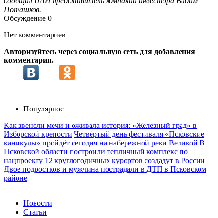
сообщил ПАИ представитель компании инвестора Вадим
Поташков.
Обсуждение
0
Нет комментариев
Авторизуйтесь через социальную сеть для добавления
комментария.
Популярное
Как звенели мечи и оживала история: «Железный град» в
Изборской крепости
Четвёртый день фестиваля «Псковские
каникулы» пройдёт сегодня на набережной реки Великой
В
Псковской области построили тепличный комплекс по
нацпроекту
12 круглогодичных курортов создадут в России
Двое подростков и мужчина пострадали в ДТП в Псковском
районе
Новости
Статьи