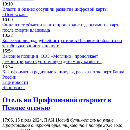
19:10
Власти и бизнес обсудили развитие цифровой карты
«Псковская»
16:09
Финансист объяснила, что происходит с деньгами на карте
после смерти владельца
10:22
Более миллиарда рублей потратили в Псковской области на
техобслуживание транспорта
15:54
Высокие позиции: ОЭЗ «Моглино» продолжает
демонстрировать устойчивую динамику развития
13:34
Как оформить кредитные каникулы, рассказал эксперт Банка
России
Еще новости
Экономика
Отель на Профсоюзной откроют в
Пскове осенью
17:06, 15 июля 2024, ПАИ
Новый бутик-отель на улице
Профсоюзной откроют ориентировочно в ноябре 2024 года,