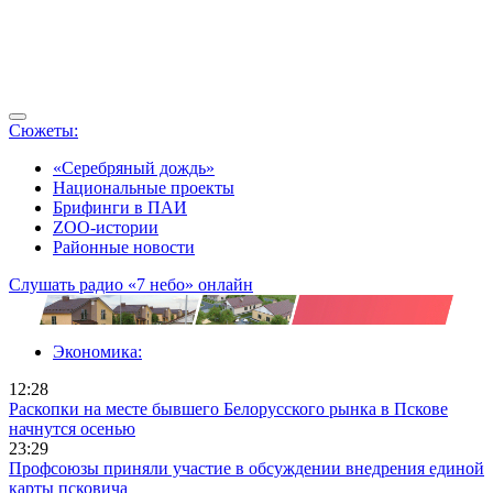
Сюжеты:
«Серебряный дождь»
Национальные проекты
Брифинги в ПАИ
ZOO-истории
Районные новости
Слушать радио «7 небо» онлайн
Экономика:
12:28
Раскопки на месте бывшего Белорусского рынка в Пскове
начнутся осенью
23:29
Профсоюзы приняли участие в обсуждении внедрения единой
карты псковича