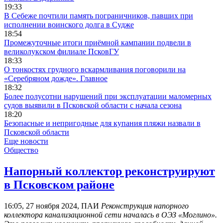
19:33
В Себеже почтили память пограничников, павших при
исполнении воинского долга в Судже
18:54
Промежуточные итоги приёмной кампании подвели в
великолукском филиале ПсковГУ
18:33
О тонкостях грудного вскармливания поговорили на
«Серебряном дожде». Главное
18:32
Более полусотни нарушений при эксплуатации маломерных
судов выявили в Псковской области с начала сезона
18:20
Безопасные и непригодные для купания пляжи назвали в
Псковской области
Еще новости
Общество
Напорный коллектор реконструируют
в Псковском районе
16:05, 27 ноября 2024, ПАИ
Реконструкция напорного
коллектора канализационной сети началась в ОЭЗ «Моглино».