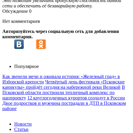
Это позволит увеличить пропускную способность данной
сети и обеспечить её безаварийную работу.
Обсуждение
0
Нет комментариев
Авторизуйтесь через социальную сеть для добавления
комментария.
Популярное
Как звенели мечи и оживала история: «Железный град» в
Изборской крепости
Четвёртый день фестиваля «Псковские
каникулы» пройдёт сегодня на набережной реки Великой
В
Псковской области построили тепличный комплекс по
нацпроекту
12 круглогодичных курортов создадут в России
Двое подростков и мужчина пострадали в ДТП в Псковском
районе
Новости
Статьи