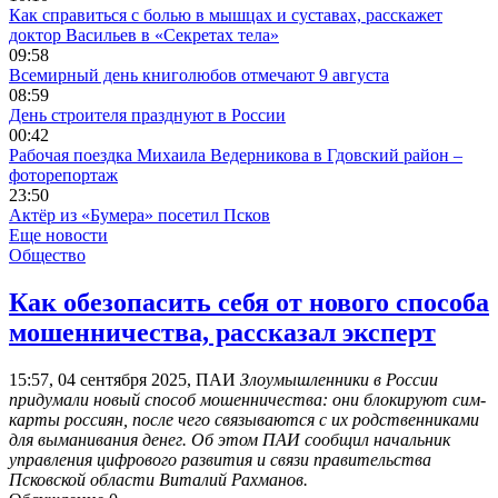
Как справиться с болью в мышцах и суставах, расскажет
доктор Васильев в «Секретах тела»
09:58
Всемирный день книголюбов отмечают 9 августа
08:59
День строителя празднуют в России
00:42
Рабочая поездка Михаила Ведерникова в Гдовский район –
фоторепортаж
23:50
Актёр из «Бумера» посетил Псков
Еще новости
Общество
Как обезопасить себя от нового способа
мошенничества, рассказал эксперт
15:57, 04 сентября 2025, ПАИ
Злоумышленники в России
придумали новый способ мошенничества: они блокируют сим-
карты россиян, после чего связываются с их родственниками
для выманивания денег. Об этом ПАИ сообщил начальник
управления цифрового развития и связи правительства
Псковской области Виталий Рахманов.