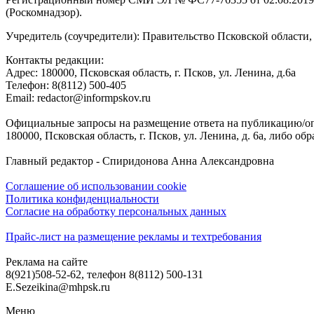
(Роскомнадзор).
Учредитель (соучредители): Правительство Псковской облас
Контакты редакции:
Адреc: 180000, Псковская область, г. Псков, ул. Ленина, д.6а
Телефон: 8(8112) 500-405
Email: redactor@informpskov.ru
Официальные запросы на размещение ответа на публикацию/оп
180000, Псковская область, г. Псков, ул. Ленина, д. 6а, либо об
Главный редактор - Спиридонова Анна Александровна
Соглашение об использовании cookie
Политика конфиденциальности
Согласие на обработку персональных данных
Прайс-лист на размещение рекламы и техтребования
Реклама на сайте
8(921)508-52-62, телефон 8(8112) 500-131
E.Sezeikina@mhpsk.ru
Меню