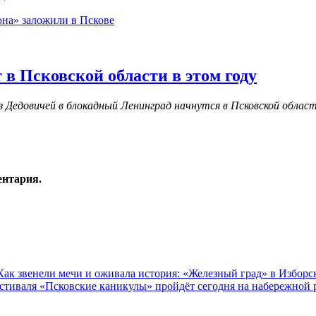
на» заложили в Пскове
в Псковской области в этом году
з Дедовичей в блокадный Ленинград начнутся в Псковской области
ентария.
Как звенели мечи и оживала история: «Железный град» в Изборс
естиваля «Псковские каникулы» пройдёт сегодня на набережной 