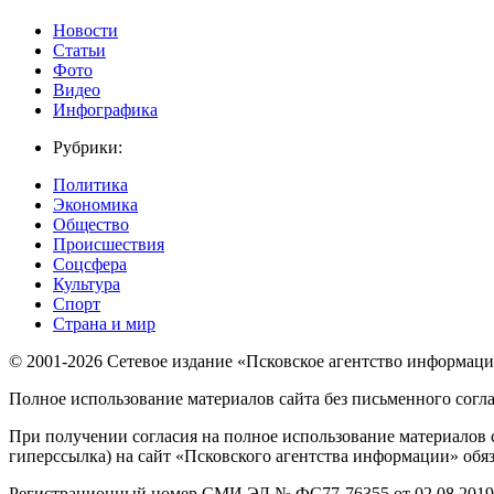
Новости
Статьи
Фото
Видео
Инфографика
Рубрики:
Политика
Экономика
Общество
Происшествия
Соцсфера
Культура
Спорт
Страна и мир
© 2001-2026 Сетевое издание «Псковское агентство информаци
Полное использование материалов сайта без письменного согл
При получении согласия на полное использование материалов с
гиперссылка) на сайт «Псковского агентства информации» обяз
Регистрационный номер СМИ ЭЛ № ФС77-76355 от 02.08.2019,