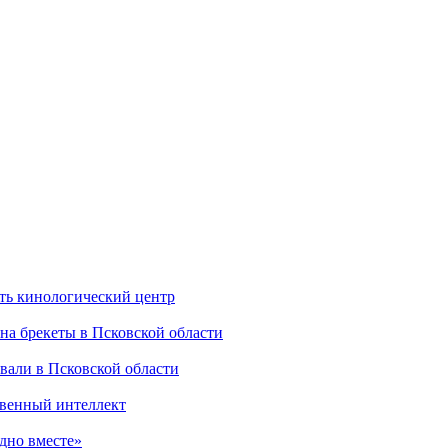
ить кинологический центр
на брекеты в Псковской области
овали в Псковской области
венный интеллект
дно вместе»