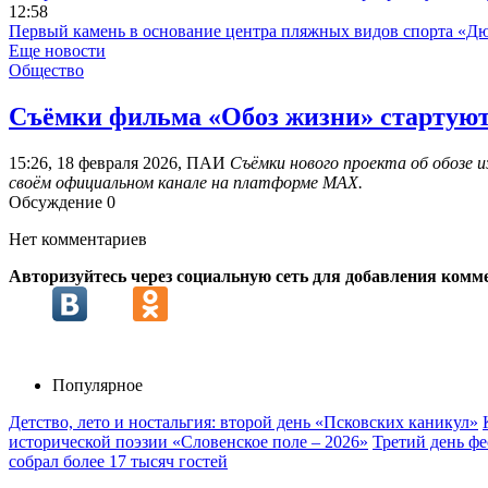
12:58
Первый камень в основание центра пляжных видов спорта «Дю
Еще новости
Общество
Съёмки фильма «Обоз жизни» стартуют 
15:26, 18 февраля 2026, ПАИ
Съёмки нового проекта об обозе и
своём официальном канале на платформе MAX.
Обсуждение
0
Нет комментариев
Авторизуйтесь через социальную сеть для добавления комм
Популярное
Детство, лето и ностальгия: второй день «Псковских каникул»
исторической поэзии «Словенское поле – 2026»
Третий день ф
собрал более 17 тысяч гостей