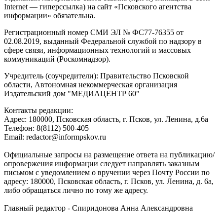
Internet — гиперссылка) на сайт «Псковского агентства
информации» обязательна.
Регистрационный номер СМИ ЭЛ № ФС77-76355 от
02.08.2019, выданный Федеральной службой по надзору в
сфере связи, информационных технологий и массовых
коммуникаций (Роскомнадзор).
Учредитель (соучредители): Правительство Псковской
области, Автономная некоммерческая организация
Издательский дом "МЕДИАЦЕНТР 60"
Контакты редакции:
Адреc: 180000, Псковская область, г. Псков, ул. Ленина, д.6а
Телефон: 8(8112) 500-405
Email: redactor@informpskov.ru
Официальные запросы на размещение ответа на публикацию/
опровержения информации следует направлять заказным
письмом с уведомлением о вручении через Почту России по
адресу: 180000, Псковская область, г. Псков, ул. Ленина, д. 6а,
либо обращаться лично по тому же адресу.
Главный редактор - Спиридонова Анна Александровна