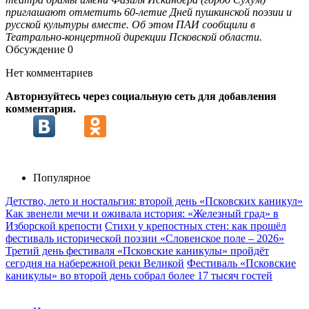
приглашают отметить 60-летие Дней пушкинской поэзии и
русской культуры вместе. Об этом ПАИ сообщили в
Театрально-концертной дирекции Псковской области.
Обсуждение
0
Нет комментариев
Авторизуйтесь через социальную сеть для добавления
комментария.
Популярное
Детство, лето и ностальгия: второй день «Псковских каникул»
Как звенели мечи и оживала история: «Железный град» в
Изборской крепости
Стихи у крепостных стен: как прошёл
фестиваль исторической поэзии «Словенское поле – 2026»
Третий день фестиваля «Псковские каникулы» пройдёт
сегодня на набережной реки Великой
Фестиваль «Псковские
каникулы» во второй день собрал более 17 тысяч гостей