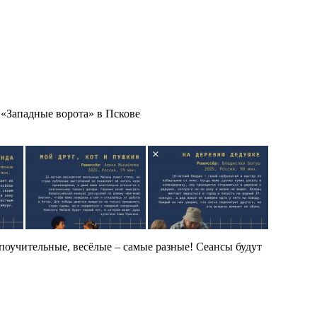
«Западные ворота» в Пскове
Ф
поучительные, весёлые – самые разные! Сеансы будут