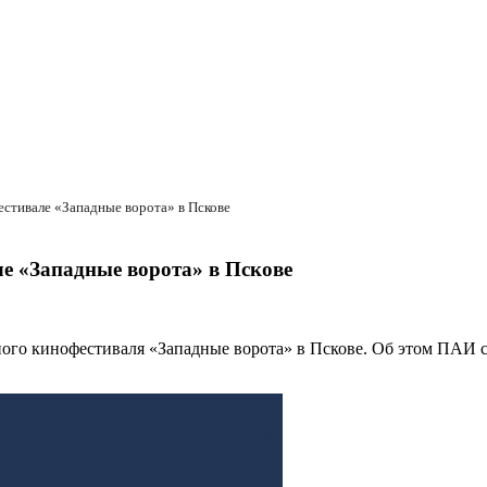
естивале «Западные ворота» в Пскове
ле «Западные ворота» в Пскове
ного кинофестиваля «Западные ворота» в Пскове. Об этом ПАИ 