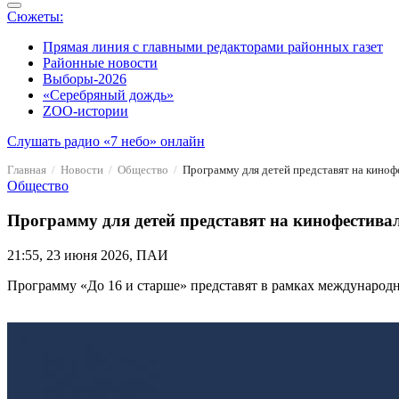
Сюжеты:
Прямая линия с главными редакторами районных газет
Районные новости
Выборы-2026
«Серебряный дождь»
ZOO-истории
Слушать радио «7 небо» онлайн
Главная
Новости
Общество
Программу для детей представят на киноф
Общество
Программу для детей представят на кинофестива
21:55, 23 июня 2026, ПАИ
Программу «До 16 и старше» представят в рамках международ