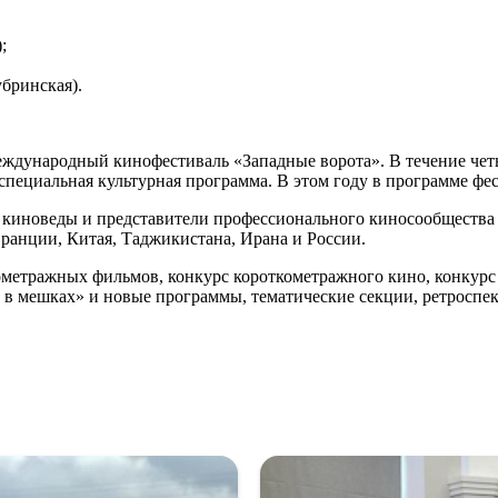
;
убринская).
ждународный кинофестиваль «Западные ворота». В течение чет
специальная культурная программа. В этом году в программе фе
 киноведы и представители профессионального киносообщества 
Франции, Китая, Таджикистана, Ирана и России.
метражных фильмов, конкурс короткометражного кино, конкурс
 в мешках» и новые программы, тематические секции, ретроспе