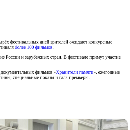
ырёх фестивальных дней зрителей ожидают конкурсные
стиваля
более 100 фильмов
.
из России и зарубежных стран. В фестивале примут участие
 документальных фильмов «
Хранители памяти
», ежегодные
ктивы, специальные показы и гала-премьеры.