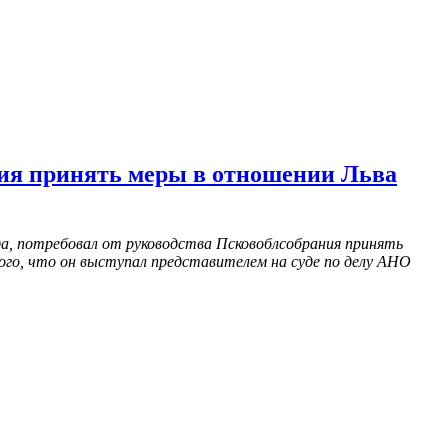
ния принять меры в отношении Льва
да, потребовал от руководства Псковоблсобрания принять
ого, что он выступал представителем на суде по делу АНО