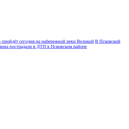
 пройдёт сегодня на набережной реки Великой
В Псковской
чина пострадали в ДТП в Псковском районе