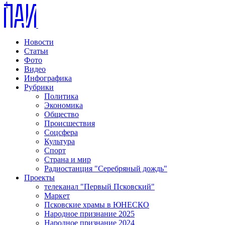
4
Новости
Статьи
Фото
Видео
Инфографика
Рубрики
Политика
Экономика
Общество
Происшествия
Соцсфера
Культура
Спорт
Страна и мир
Радиостанция "Серебряный дождь"
Проекты
телеканал "Первый Псковский"
Маркет
Псковские храмы в ЮНЕСКО
Народное признание 2025
Народное признание 2024