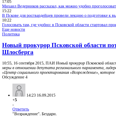
17:05
Михаил Ведерников рассказал, как можно удобно проголосова
15:22
В Пскове для росгвардейцев провели лекцию о подготовке к в
10:22
Голосовать там, где удобно: в Псковской области стартовал п
Еще новости
Политика
Новый прокурор Псковской области по
Шлосберга
10:55, 16 сентября 2015, ПАИ
Новый прокурор Псковской облас
меры в отношении депутата регионального парламента, лидер
«Центр социального проектирования «Возрождение», которое
Обсуждение
4
14:23 16.09.2015
+
5
-
Ответить
"Возраждение". Бездари.