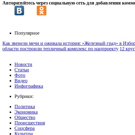
Авторизуйтесь через социальную сеть для добавления комм
Популярное
Как звенели мечи и оживала история: «Железный град» в Избо
области построили тепличный комплекс по нацпроекту
12 кру
Новости
Статьи
Фото
Видео
Инфографика
Рубрики:
Политика
Экономика
Общество
Происшествия
Соцсфера
Культура