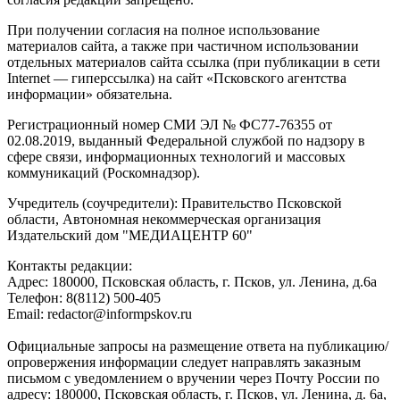
При получении согласия на полное использование
материалов сайта, а также при частичном использовании
отдельных материалов сайта ссылка (при публикации в сети
Internet — гиперссылка) на сайт «Псковского агентства
информации» обязательна.
Регистрационный номер СМИ ЭЛ № ФС77-76355 от
02.08.2019, выданный Федеральной службой по надзору в
сфере связи, информационных технологий и массовых
коммуникаций (Роскомнадзор).
Учредитель (соучредители): Правительство Псковской
области, Автономная некоммерческая организация
Издательский дом "МЕДИАЦЕНТР 60"
Контакты редакции:
Адреc: 180000, Псковская область, г. Псков, ул. Ленина, д.6а
Телефон: 8(8112) 500-405
Email: redactor@informpskov.ru
Официальные запросы на размещение ответа на публикацию/
опровержения информации следует направлять заказным
письмом с уведомлением о вручении через Почту России по
адресу: 180000, Псковская область, г. Псков, ул. Ленина, д. 6а,