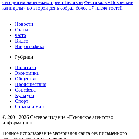
сегодня на набережной реки Великой
Фестиваль «Псковские
каникулы» во второй день собрал более 17 тысяч гостей
Новости
Статьи
Фото
Видео
Инфографика
Рубрики:
Политика
Экономика
Общество
Происшествия
Соцсфера
Культура
Спорт
Страна и мир
© 2001-2026 Сетевое издание «Псковское агентство
информации».
Полное использование материалов сайта без письменного
согласия редакции запрещено.