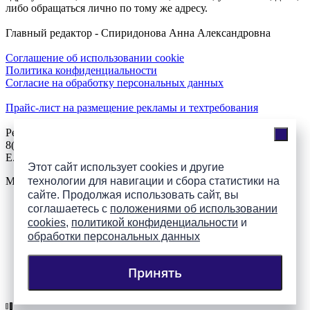
либо обращаться лично по тому же адресу.
Главный редактор - Спиридонова Анна Александровна
Соглашение об использовании cookie
Политика конфиденциальности
Согласие на обработку персональных данных
Прайс-лист на размещение рекламы и техтребования
Реклама на сайте
8(921)508-52-62, телефон 8(8112) 500-131
E.Sezeikina@mhpsk.ru
Этот сайт использует cookies и другие
Меню
технологии для навигации и сбора статистики на
сайте. Продолжая использовать сайт, вы
соглашаетесь с
положениями об использовании
Слушать радио «7 небо» онлайн
cookies
,
политикой конфиденциальности
и
обработки персональных данных
Принять
Подпишись на группы
ПАИ в соцсетях!