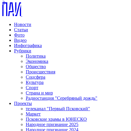
3
Новости
Статьи
Фото
Видео
Инфографика
Рубрики
Политика
Экономика
Общество
Происшествия
Соцсфера
Культура
Спорт
Страна и мир
Радиостанция "Серебряный дождь"
Проекты
телеканал "Первый Псковский"
Маркет
Псковские храмы в ЮНЕСКО
Народное признание 2025
Народное признание 2024