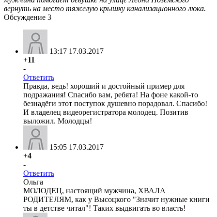
вернуть на место тяжелую крышку канализационного люка.
Обсуждение
3
13:17 17.03.2017
+
11
-
Ответить
Правда, ведь! хороший и достойный пример для
подражания! Спасибо вам, ребята! На фоне какой-то
безнадёги этот поступок душевно порадовал. Спасибо!
И владелец видеорегистратора молодец. Позитив
выложил. Молодцы!
15:05 17.03.2017
+
4
-
Ответить
Ольга
МОЛОДЕЦ, настоящий мужчина, ХВАЛА
РОДИТЕЛЯМ, как у Высоцкого "Значит нужные книги
ты в детстве читал"! Таких выдвигать во власть!