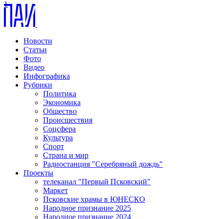
1
Новости
Статьи
Фото
Видео
Инфографика
Рубрики
Политика
Экономика
Общество
Происшествия
Соцсфера
Культура
Спорт
Страна и мир
Радиостанция "Серебряный дождь"
Проекты
телеканал "Первый Псковский"
Маркет
Псковские храмы в ЮНЕСКО
Народное признание 2025
Народное признание 2024