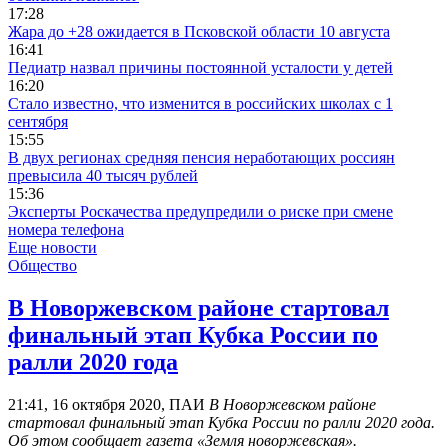
17:28
Жара до +28 ожидается в Псковской области 10 августа
16:41
Педиатр назвал причины постоянной усталости у детей
16:20
Стало известно, что изменится в российских школах с 1
сентября
15:55
В двух регионах средняя пенсия неработающих россиян
превысила 40 тысяч рублей
15:36
Эксперты Роскачества предупредили о риске при смене
номера телефона
Еще новости
Общество
В Новоржевском районе стартовал
финальный этап Кубка России по
ралли 2020 года
21:41, 16 октября 2020, ПАИ
В Новоржевском районе
стартовал финальный этап Кубка России по ралли 2020 года.
Об этом сообщает газета «Земля новоржевская».