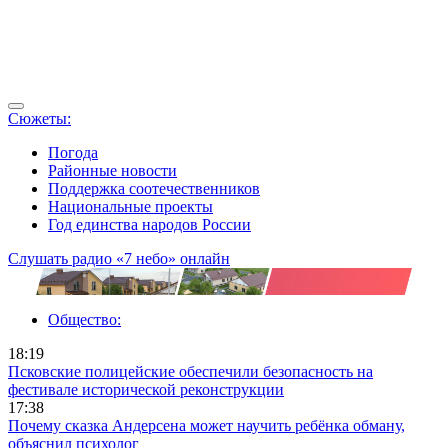
Сюжеты:
Погода
Районные новости
Поддержка соотечественников
Национальные проекты
Год единства народов России
Слушать радио «7 небо» онлайн
Общество:
18:19
Псковские полицейские обеспечили безопасность на
фестивале исторической реконструкции
17:38
Почему сказка Андерсена может научить ребёнка обману,
объяснил психолог