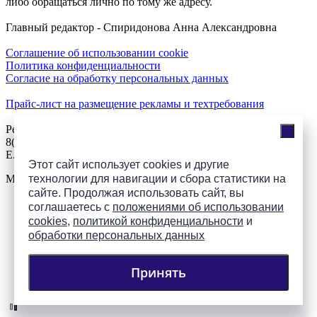
либо обращаться лично по тому же адресу.
Главный редактор - Спиридонова Анна Александровна
Соглашение об использовании cookie
Политика конфиденциальности
Согласие на обработку персональных данных
Прайс-лист на размещение рекламы и техтребования
Реклама на сайте
8(921)508-52-62, телефон 8(8112) 500-131
E.Sezeikina@mhpsk.ru
Этот сайт использует cookies и другие
Меню
технологии для навигации и сбора статистики на
сайте. Продолжая использовать сайт, вы
соглашаетесь с
положениями об использовании
Слушать радио «7 небо» онлайн
cookies
,
политикой конфиденциальности
и
обработки персональных данных
Принять
Подпишись на группы
ПАИ в соцсетях!