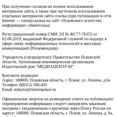
При получении согласия на полное использование
материалов сайта, а также при частичном использовании
отдельных материалов сайта ссылка (при публикации в сети
Internet — гиперссылка) на сайт «Псковского агентства
информации» обязательна.
Регистрационный номер СМИ ЭЛ № ФС77-76355 от
02.08.2019, выданный Федеральной службой по надзору в
сфере связи, информационных технологий и массовых
коммуникаций (Роскомнадзор).
Учредитель (соучредители): Правительство Псковской
области, Автономная некоммерческая организация
Издательский дом "МЕДИАЦЕНТР 60"
Контакты редакции:
Адреc: 180000, Псковская область, г. Псков, ул. Ленина, д.6а
Телефон: 8(8112) 500-405
Email: redactor@informpskov.ru
Официальные запросы на размещение ответа на публикацию/
опровержения информации следует направлять заказным
письмом с уведомлением о вручении через Почту России по
адресу: 180000, Псковская область, г. Псков, ул. Ленина, д. 6а,