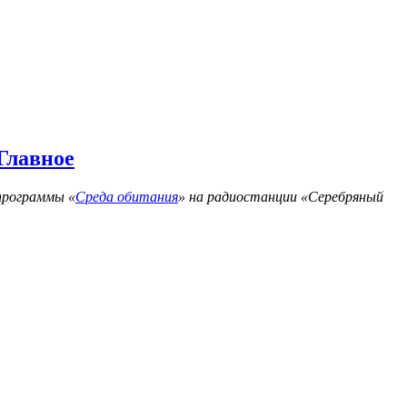
 Главное
программы «
Среда обитания
» на радиостанции «Серебряный