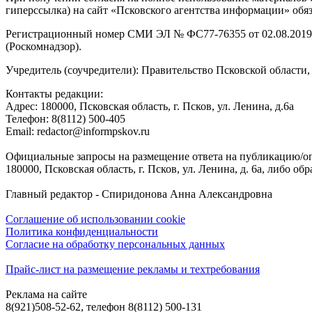
гиперссылка) на сайт «Псковского агентства информации» обяз
Регистрационный номер СМИ ЭЛ № ФС77-76355 от 02.08.2019,
(Роскомнадзор).
Учредитель (соучредители): Правительство Псковской облас
Контакты редакции:
Адреc: 180000, Псковская область, г. Псков, ул. Ленина, д.6а
Телефон: 8(8112) 500-405
Email: redactor@informpskov.ru
Официальные запросы на размещение ответа на публикацию/оп
180000, Псковская область, г. Псков, ул. Ленина, д. 6а, либо об
Главный редактор - Спиридонова Анна Александровна
Соглашение об использовании cookie
Политика конфиденциальности
Согласие на обработку персональных данных
Прайс-лист на размещение рекламы и техтребования
Реклама на сайте
8(921)508-52-62, телефон 8(8112) 500-131