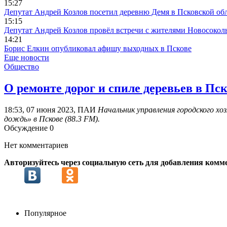
15:27
Депутат Андрей Козлов посетил деревню Демя в Псковской об
15:15
Депутат Андрей Козлов провёл встречи с жителями Новосокол
14:21
Борис Елкин опубликовал афишу выходных в Пскове
Еще новости
Общество
О ремонте дорог и спиле деревьев в Пс
18:53, 07 июня 2023, ПАИ
Начальник управления городского х
дождь» в Пскове (88.3 FM).
Обсуждение
0
Нет комментариев
Авторизуйтесь через социальную сеть для добавления комм
Популярное