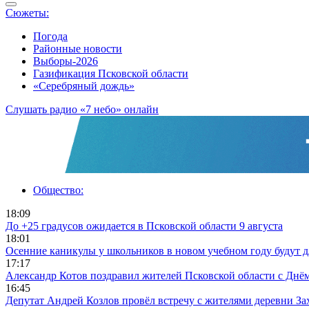
Сюжеты:
Погода
Районные новости
Выборы-2026
Газификация Псковской области
«Серебряный дождь»
Слушать радио «7 небо» онлайн
Общество:
18:09
До +25 градусов ожидается в Псковской области 9 августа
18:01
Осенние каникулы у школьников в новом учебном году будут 
17:17
Александр Котов поздравил жителей Псковской области с Днём
16:45
Депутат Андрей Козлов провёл встречу с жителями деревни За