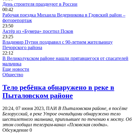
День строителя празднуют в России
00:42
Рабочая поездка Михаила Ведерникова в Гдовский район –
фоторепортаж
23:50
Актёр из «Бумера» посетил Псков
23:25
Владимир Путин поздравил с 90-летием жительницу
Печорского района
22:12
В Великолукском районе нашли прятавшегося от спасателей
мальчика
Еще новости
Общество
Тело ребёнка обнаружено в реке в
Пыталовском районе
20:24, 07 июня 2023, ПАИ
В Пыталовском районе, в посёлке
Белорусский, в реке Утрое очевидцами обнаружено тело
шестилетнего мальчика, приплывшее по течению к мосту. Об
этом сообщил телеграм-канал «Псковская сводка».
Обсуждение
0