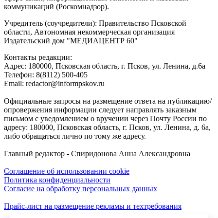
коммуникаций (Роскомнадзор).
Учредитель (соучредители): Правительство Псковской
области, Автономная некоммерческая организация
Издательский дом "МЕДИАЦЕНТР 60"
Контакты редакции:
Адреc: 180000, Псковская область, г. Псков, ул. Ленина, д.6а
Телефон: 8(8112) 500-405
Email: redactor@informpskov.ru
Официальные запросы на размещение ответа на публикацию/
опровержения информации следует направлять заказным
письмом с уведомлением о вручении через Почту России по
адресу: 180000, Псковская область, г. Псков, ул. Ленина, д. 6а,
либо обращаться лично по тому же адресу.
Главный редактор - Спиридонова Анна Александровна
Соглашение об использовании cookie
Политика конфиденциальности
Согласие на обработку персональных данных
Прайс-лист на размещение рекламы и техтребования