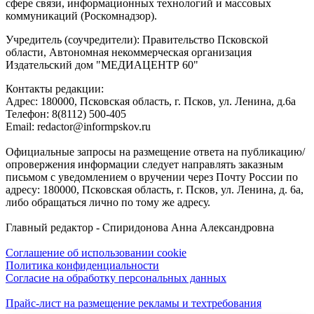
сфере связи, информационных технологий и массовых
коммуникаций (Роскомнадзор).
Учредитель (соучредители): Правительство Псковской
области, Автономная некоммерческая организация
Издательский дом "МЕДИАЦЕНТР 60"
Контакты редакции:
Адреc: 180000, Псковская область, г. Псков, ул. Ленина, д.6а
Телефон: 8(8112) 500-405
Email: redactor@informpskov.ru
Официальные запросы на размещение ответа на публикацию/
опровержения информации следует направлять заказным
письмом с уведомлением о вручении через Почту России по
адресу: 180000, Псковская область, г. Псков, ул. Ленина, д. 6а,
либо обращаться лично по тому же адресу.
Главный редактор - Спиридонова Анна Александровна
Соглашение об использовании cookie
Политика конфиденциальности
Согласие на обработку персональных данных
Прайс-лист на размещение рекламы и техтребования