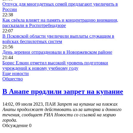
Отпуск для многодетных семей предлагают увеличить в
России
22:38
Как свёкла влияет на память и концентрацию внимания,
рассказали в Роспотребнадзоре
22:07
В Псковской области увеличили выплаты служащим в
войсках беспилотных систем
21:56
День деревни отпраздновали в Новоржевском районе
21:44
Борис Елкин отметил высокий уровень подготовки
учреждений к новому учебному году
Еще новости
Общество
В Анапе продлили запрет на купание
14:02, 09 июля 2023, ПАИ
Запрет на купание на пляжах
Анапы продолжает действовать из-за шторма и донного
течения, сообщает РИА Новости со ссылкой на мэрию
города.
Обсуждение
0