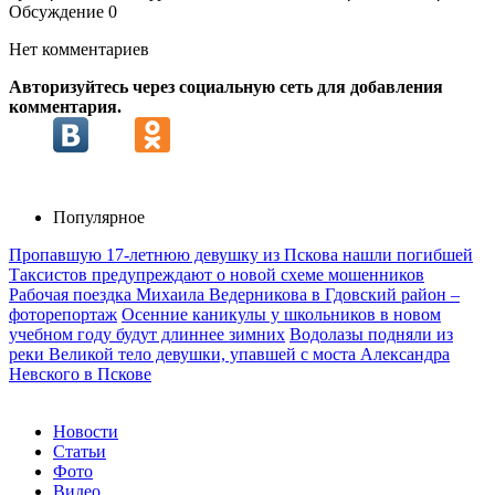
Обсуждение
0
Нет комментариев
Авторизуйтесь через социальную сеть для добавления
комментария.
Популярное
Пропавшую 17-летнюю девушку из Пскова нашли погибшей
Таксистов предупреждают о новой схеме мошенников
Рабочая поездка Михаила Ведерникова в Гдовский район –
фоторепортаж
Осенние каникулы у школьников в новом
учебном году будут длиннее зимних
Водолазы подняли из
реки Великой тело девушки, упавшей с моста Александра
Невского в Пскове
Новости
Статьи
Фото
Видео