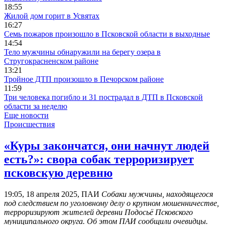
18:55
Жилой дом горит в Усвятах
16:27
Семь пожаров произошло в Псковской области в выходные
14:54
Тело мужчины обнаружили на берегу озера в
Стругокрасненском районе
13:21
Тройное ДТП произошло в Печорском районе
11:59
Три человека погибло и 31 пострадал в ДТП в Псковской
области за неделю
Еще новости
Происшествия
«Куры закончатся, они начнут людей
есть?»: свора собак терроризирует
псковскую деревню
19:05, 18 апреля 2025, ПАИ
Собаки мужчины, находящегося
под следствием по уголовному делу о крупном мошенничестве,
терроризируют жителей деревни Подосьё Псковского
муниципального округа. Об этом ПАИ сообщили очевидцы.