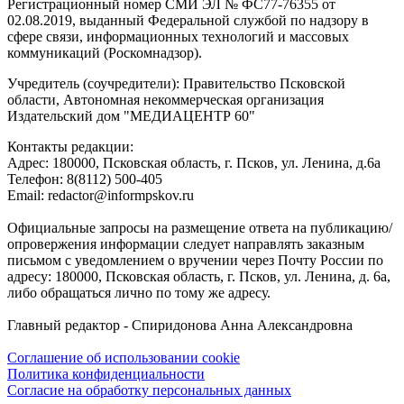
Регистрационный номер СМИ ЭЛ № ФС77-76355 от
02.08.2019, выданный Федеральной службой по надзору в
сфере связи, информационных технологий и массовых
коммуникаций (Роскомнадзор).
Учредитель (соучредители): Правительство Псковской
области, Автономная некоммерческая организация
Издательский дом "МЕДИАЦЕНТР 60"
Контакты редакции:
Адреc: 180000, Псковская область, г. Псков, ул. Ленина, д.6а
Телефон: 8(8112) 500-405
Email: redactor@informpskov.ru
Официальные запросы на размещение ответа на публикацию/
опровержения информации следует направлять заказным
письмом с уведомлением о вручении через Почту России по
адресу: 180000, Псковская область, г. Псков, ул. Ленина, д. 6а,
либо обращаться лично по тому же адресу.
Главный редактор - Спиридонова Анна Александровна
Соглашение об использовании cookie
Политика конфиденциальности
Согласие на обработку персональных данных