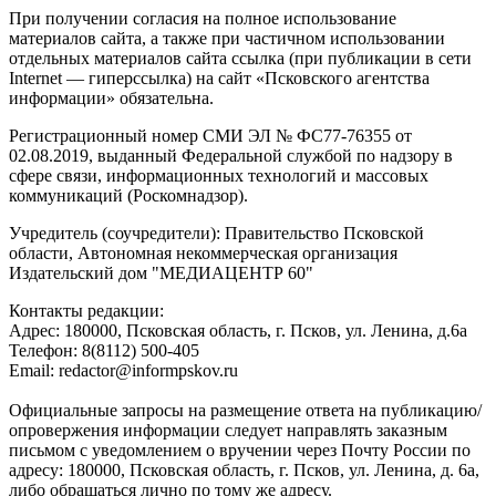
При получении согласия на полное использование
материалов сайта, а также при частичном использовании
отдельных материалов сайта ссылка (при публикации в сети
Internet — гиперссылка) на сайт «Псковского агентства
информации» обязательна.
Регистрационный номер СМИ ЭЛ № ФС77-76355 от
02.08.2019, выданный Федеральной службой по надзору в
сфере связи, информационных технологий и массовых
коммуникаций (Роскомнадзор).
Учредитель (соучредители): Правительство Псковской
области, Автономная некоммерческая организация
Издательский дом "МЕДИАЦЕНТР 60"
Контакты редакции:
Адреc: 180000, Псковская область, г. Псков, ул. Ленина, д.6а
Телефон: 8(8112) 500-405
Email: redactor@informpskov.ru
Официальные запросы на размещение ответа на публикацию/
опровержения информации следует направлять заказным
письмом с уведомлением о вручении через Почту России по
адресу: 180000, Псковская область, г. Псков, ул. Ленина, д. 6а,
либо обращаться лично по тому же адресу.