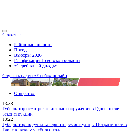
Сюжеты:
Районные новости
Погода
Выборы-2026
Газификация Псковской области
«Серебряный дождь»
Слушать радио «7 небо» онлайн
Общество:
13:38
Губернатор осмотрел очистные сооружения в Гдове после
реконструкции
13:22
Губернатор поручил завершить ремонт улицы Пограничной в
Гдове к началу учебного года