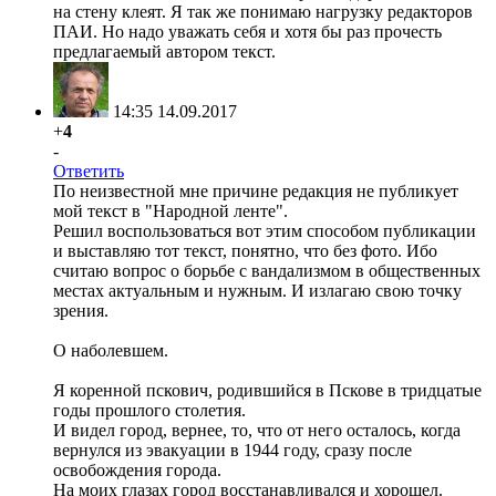
на стену клеят. Я так же понимаю нагрузку редакторов
ПАИ. Но надо уважать себя и хотя бы раз прочесть
предлагаемый автором текст.
14:35 14.09.2017
+
4
-
Ответить
По неизвестной мне причине редакция не публикует
мой текст в "Народной ленте".
Решил воспользоваться вот этим способом публикации
и выставляю тот текст, понятно, что без фото. Ибо
считаю вопрос о борьбе с вандализмом в общественных
местах актуальным и нужным. И излагаю свою точку
зрения.
О наболевшем.
Я коренной пскович, родившийся в Пскове в тридцатые
годы прошлого столетия.
И видел город, вернее, то, что от него осталось, когда
вернулся из эвакуации в 1944 году, сразу после
освобождения города.
На моих глазах город восстанавливался и хорошел.