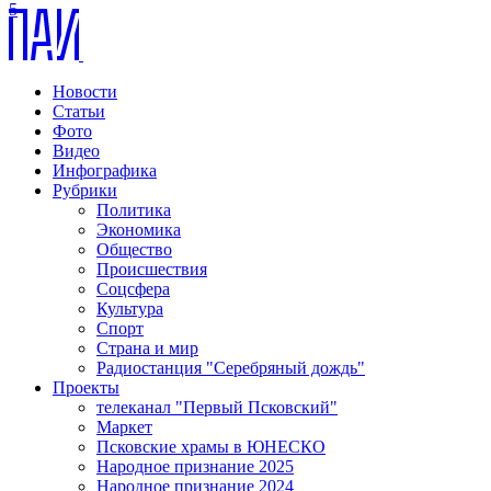
5
Новости
Статьи
Фото
Видео
Инфографика
Рубрики
Политика
Экономика
Общество
Происшествия
Соцсфера
Культура
Спорт
Страна и мир
Радиостанция "Серебряный дождь"
Проекты
телеканал "Первый Псковский"
Маркет
Псковские храмы в ЮНЕСКО
Народное признание 2025
Народное признание 2024