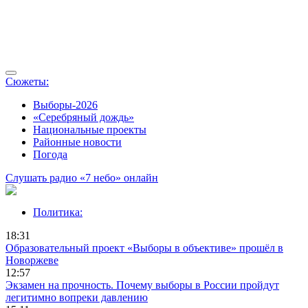
Сюжеты:
Выборы-2026
«Серебряный дождь»
Национальные проекты
Районные новости
Погода
Слушать радио «7 небо» онлайн
Политика:
18:31
Образовательный проект «Выборы в объективе» прошёл в
Новоржеве
12:57
Экзамен на прочность. Почему выборы в России пройдут
легитимно вопреки давлению