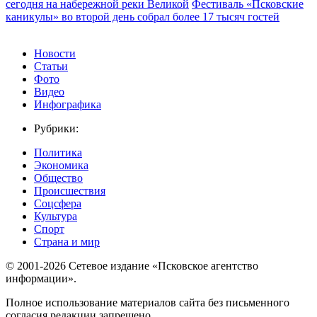
сегодня на набережной реки Великой
Фестиваль «Псковские
каникулы» во второй день собрал более 17 тысяч гостей
Новости
Статьи
Фото
Видео
Инфографика
Рубрики:
Политика
Экономика
Общество
Происшествия
Соцсфера
Культура
Спорт
Страна и мир
© 2001-2026 Сетевое издание «Псковское агентство
информации».
Полное использование материалов сайта без письменного
согласия редакции запрещено.