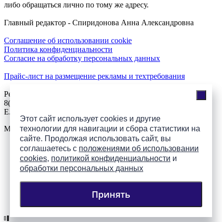
либо обращаться лично по тому же адресу.
Главный редактор - Спиридонова Анна Александровна
Соглашение об использовании cookie
Политика конфиденциальности
Согласие на обработку персональных данных
Прайс-лист на размещение рекламы и техтребования
Реклама на сайте
8(921)508-52-62, телефон 8(8112) 500-131
E.Sezeikina@mhpsk.ru
Этот сайт использует cookies и другие
Меню
технологии для навигации и сбора статистики на
сайте. Продолжая использовать сайт, вы
соглашаетесь с
положениями об использовании
Слушать радио «7 небо» онлайн
cookies
,
политикой конфиденциальности
и
обработки персональных данных
Принять
Подпишись на группы
ПАИ в соцсетях!