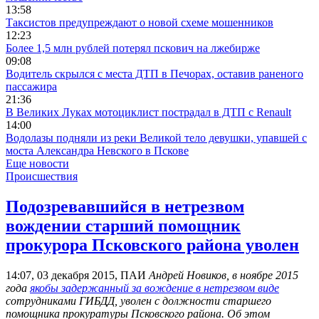
13:58
Таксистов предупреждают о новой схеме мошенников
12:23
Более 1,5 млн рублей потерял пскович на лжебирже
09:08
Водитель скрылся с места ДТП в Печорах, оставив раненого
пассажира
21:36
В Великих Луках мотоциклист пострадал в ДТП с Renault
14:00
Водолазы подняли из реки Великой тело девушки, упавшей с
моста Александра Невского в Пскове
Еще новости
Происшествия
Подозревавшийся в нетрезвом
вождении старший помощник
прокурора Псковского района уволен
14:07, 03 декабря 2015, ПАИ
Андрей Новиков, в ноябре 2015
года
якобы задержанный за вождение в нетрезвом виде
сотрудниками ГИБДД, уволен с должности старшего
помощника прокуратуры Псковского района. Об этом