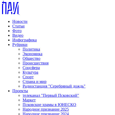
4
Новости
Статьи
Фото
Видео
Инфографика
Рубрики
Политика
Экономика
Общество
Происшествия
Соцсфера
Культура
Спорт
Страна и мир
Радиостанция "Серебряный дождь"
Проекты
телеканал "Первый Псковский"
Маркет
Псковские храмы в ЮНЕСКО
Народное признание 2025
Народное признание 2024