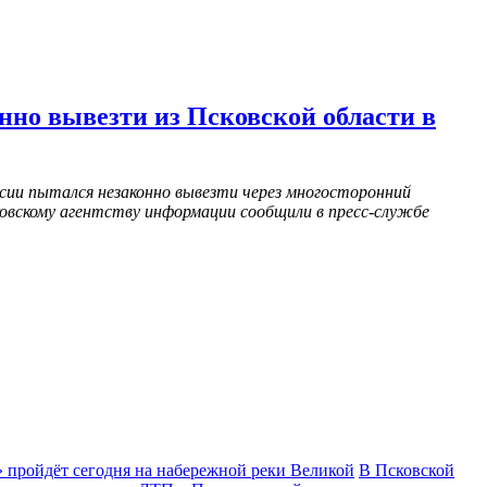
но вывезти из Псковской области в
сии пытался незаконно вывезти через многосторонний
ковскому агентству информации сообщили в пресс-службе
 пройдёт сегодня на набережной реки Великой
В Псковской