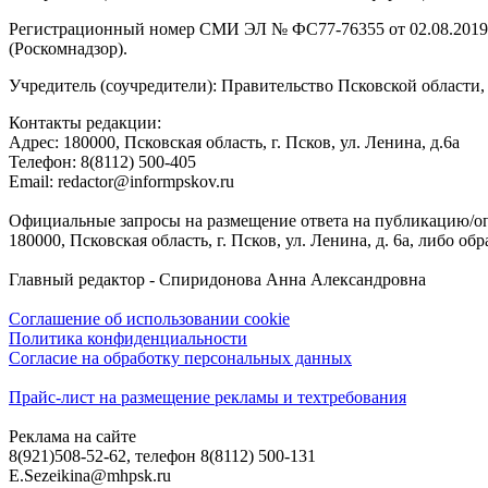
Регистрационный номер СМИ ЭЛ № ФС77-76355 от 02.08.2019,
(Роскомнадзор).
Учредитель (соучредители): Правительство Псковской облас
Контакты редакции:
Адреc: 180000, Псковская область, г. Псков, ул. Ленина, д.6а
Телефон: 8(8112) 500-405
Email: redactor@informpskov.ru
Официальные запросы на размещение ответа на публикацию/оп
180000, Псковская область, г. Псков, ул. Ленина, д. 6а, либо об
Главный редактор - Спиридонова Анна Александровна
Соглашение об использовании cookie
Политика конфиденциальности
Согласие на обработку персональных данных
Прайс-лист на размещение рекламы и техтребования
Реклама на сайте
8(921)508-52-62, телефон 8(8112) 500-131
E.Sezeikina@mhpsk.ru