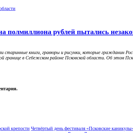
области
а полмиллиона рублей пытались незакон
 старинные книги, гравюры и рисунки, которые гражданин Рос
ой границе в Себежском районе Псковской области. Об этом Пс
ентария.
рской крепости
Четвёртый день фестиваля «Псковские каникулы»