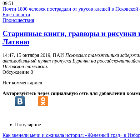
09:51
Почти 1800 человек пострадали от укусов клещей в Псковской 
Еще новости
Происшествия
Старинные книги, гравюры и рисунки н
Латвию
14:47, 15 октября 2019, ПАИ
Псковские таможенники задержали
автомобильный пункт пропуска Бурачки на российско-латвийск
Псковской таможни.
Обсуждение
0
Нет комментариев
Авторизуйтесь через социальную сеть для добавления комм
Популярное
Как звенели мечи и оживала история: «Железный град» в Избо