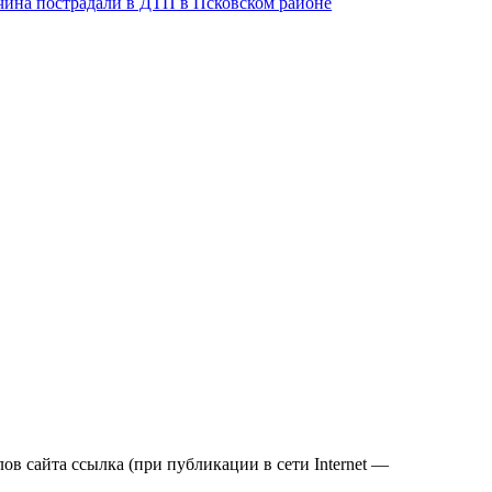
чина пострадали в ДТП в Псковском районе
в сайта ссылка (при публикации в сети Internet —