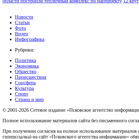
области построили тепличный комплекс по нацпроекту
12 кру
Новости
Статьи
Фото
Видео
Инфографика
Рубрики:
Политика
Экономика
Общество
Происшествия
Соцсфера
Культура
Спорт
Страна и мир
© 2001-2026 Сетевое издание «Псковское агентство информаци
Полное использование материалов сайта без письменного согл
При получении согласия на полное использование материалов с
гиперссылка) на сайт «Псковского агентства информации» обяз