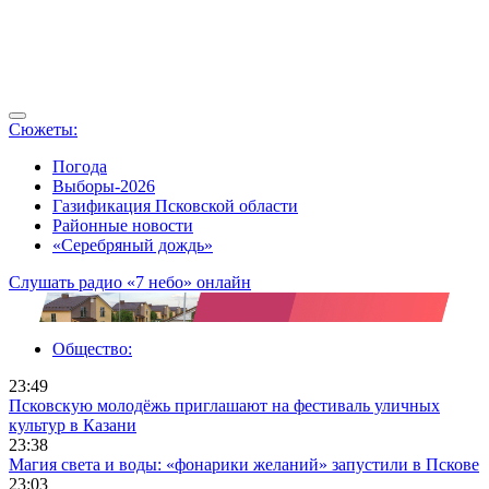
Сюжеты:
Погода
Выборы-2026
Газификация Псковской области
Районные новости
«Серебряный дождь»
Слушать радио «7 небо» онлайн
Общество:
23:49
Псковскую молодёжь приглашают на фестиваль уличных
культур в Казани
23:38
Магия света и воды: «фонарики желаний» запустили в Пскове
23:03