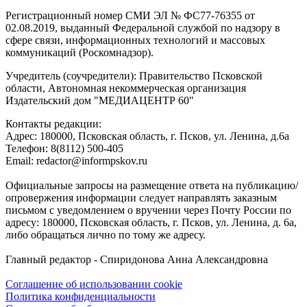
Регистрационный номер СМИ ЭЛ № ФС77-76355 от
02.08.2019, выданный Федеральной службой по надзору в
сфере связи, информационных технологий и массовых
коммуникаций (Роскомнадзор).
Учредитель (соучредители): Правительство Псковской
области, Автономная некоммерческая организация
Издательский дом "МЕДИАЦЕНТР 60"
Контакты редакции:
Адреc: 180000, Псковская область, г. Псков, ул. Ленина, д.6а
Телефон: 8(8112) 500-405
Email: redactor@informpskov.ru
Официальные запросы на размещение ответа на публикацию/
опровержения информации следует направлять заказным
письмом с уведомлением о вручении через Почту России по
адресу: 180000, Псковская область, г. Псков, ул. Ленина, д. 6а,
либо обращаться лично по тому же адресу.
Главный редактор - Спиридонова Анна Александровна
Соглашение об использовании cookie
Политика конфиденциальности