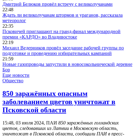
Дмитрий Белюков провёл встречу с великолучанами
22:48
Ждать ли великолучанам штормов и ураганов, рассказала
метеоролог
22:35
Псковичей приглашают на гранд‑финал международной
премии «КАРДО» во Владивостоке
22:19
Михаил Ведерников провёл заседание рабочей группы по
подготовке и проведению избирательных кампаний
21:59
Новые газопроводы запустили в новосокольнической деревне
Бор
Еще новости
Общество
850 заражённых опасным
заболеванием цветов уничтожат в
Псковской области
15:48, 03 июля 2024, ПАИ
850 заражённых голландских
цветов, следовавших из Латвии в Московскую область,
уничтожат в Псковской области, сообщили ПАИ в пресс-