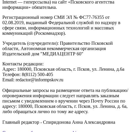
Internet — гиперссылка) на сайт «Псковского агентства
информации» обязательна.
Регистрационный номер СМИ ЭЛ № ФС77-76355 от
02.08.2019, выданный Федеральной службой по надзору в
сфере связи, информационных технологий и массовых
коммуникаций (Роскомнадзор).
Учредитель (соучредители): Правительство Псковской
области, Автономная некоммерческая организация
Издательский дом "МЕДИАЦЕНТР 60"
Контакты редакции:
Адреc: 180000, Псковская область, г. Псков, ул. Ленина, д.6а
Телефон: 8(8112) 500-405
Email: redactor@informpskov.ru
Официальные запросы на размещение ответа на публикацию/
опровержения информации следует направлять заказным
письмом с уведомлением о вручении через Почту России по
адресу: 180000, Псковская область, г. Псков, ул. Ленина, д. 6а,
либо обращаться лично по тому же адресу.
Главный редактор - Спиридонова Анна Александровна