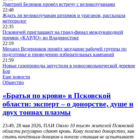
Дмитрий Белюков провёл встречу с великолучанами
22:48
Ждать ли великолучанам штормов и ураганов, рассказала
метеоролог
22:35
Псковичей приглашают на гранд‑финал международной
премии «КАРДО» во Владивостоке
22:19
Михаил Ведерников провёл заседание рабочей группы по
подготовке и проведению избирательных кампаний
21:59
Новые газопроводы запустили в новосокольнической деревне
Бор
Еще новости
Общество
«Братья по крови» в Псковской
области: эксперт – о донорстве, душе и
двух тоннах плазмы
23:49, 28 мая 2026, ПАИ
Около 10 тысяч жителей Псковской
области регулярно сдают кровь. Кому полезно донорство, как
стать почётным донором и почему станция не испытывает