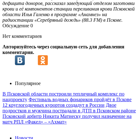
дефицита доноров, рассказал заведующий отделом заготовки
крови и её компонентов станции переливания крови Псковской
области Илья Галенко в программе «Анамнез» на
радиостанции «Серебряный дождь» (88.3 FM) в Пскове.
Обсуждение
0
Нет комментариев
Авторизуйтесь через социальную сеть для добавления
комментария.
Популярное
В Псковской области построили тепличный комплекс по
нацпроекту
Фестиваль водных фонариков пройдёт в Пскове
12 круглогодичных курортов создадут в России
Двое
подростков и мужчина пострадали в ДТП в Псковском районе
Псковский арбитр Никита Матиеску получил назначение на
матч РПЛ «Факел» – «Ахмат»
Новости