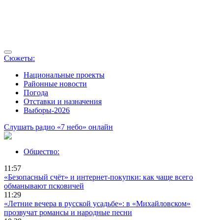
Сюжеты:
Национальные проекты
Районные новости
Погода
Отставки и назначения
Выборы-2026
Слушать радио «7 небо» онлайн
Общество:
11:57
«Безопасный счёт» и интернет-покупки: как чаще всего
обманывают псковичей
11:29
«Летние вечера в русской усадьбе»: в «Михайловском»
прозвучат романсы и народные песни