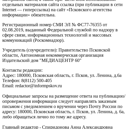
отдельных материалов сайта ссылка (при публикации в сети
Internet — гиперссылка) на сайт «Псковского агентства
информации» обязательна.
Регистрационный номер СМИ ЭЛ № ФС77-76355 от
02.08.2019, выданный Федеральной службой по надзору в
сфере связи, информационных технологий и массовых
коммуникаций (Роскомнадзор).
Учредитель (соучредители): Правительство Псковской
области, Автономная некоммерческая организация
Издательский дом "МЕДИАЦЕНТР 60"
Контакты редакции:
Адреc: 180000, Псковская область, г. Псков, ул. Ленина, д.6а
Телефон: 8(8112) 500-405
Email: redactor@informpskov.ru
Официальные запросы на размещение ответа на публикацию/
опровержения информации следует направлять заказным
письмом с уведомлением о вручении через Почту России по
адресу: 180000, Псковская область, г. Псков, ул. Ленина, д. 6а,
либо обращаться лично по тому же адресу.
Главный редактор - Спиридонова Анна Александровна