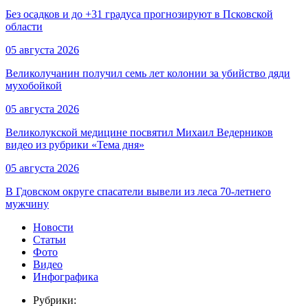
Без осадков и до +31 градуса прогнозируют в Псковской
области
05 августа 2026
Великолучанин получил семь лет колонии за убийство дяди
мухобойкой
05 августа 2026
Великолукской медицине посвятил Михаил Ведерников
видео из рубрики «Тема дня»
05 августа 2026
В Гдовском округе спасатели вывели из леса 70-летнего
мужчину
Новости
Статьи
Фото
Видео
Инфографика
Рубрики: