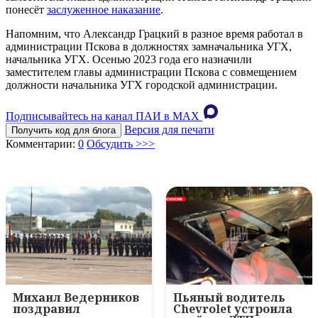
понесёт
заслуженное наказание
.
Напомним, что Александр Грацкий в разное время работал в
администрации Пскова в должностях замначальника УГХ,
начальника УГХ. Осенью 2023 года его назначили
заместителем главы администрации Пскова с совмещением
должности начальника УГХ городской администрации.
Подписывайтесь на канал ПАИ в MAХ
Версия для печати
Получить код для блога
Комментарии:
0
Обсудить >>>
Михаил Ведерников
Пьяный водитель
поздравил
Chevrolet устроила