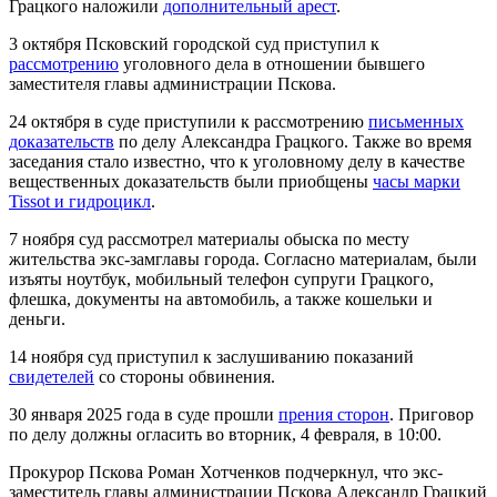
Грацкого наложили
дополнительный арест
.
3 октября Псковский городской суд приступил к
рассмотрению
уголовного дела в отношении бывшего
заместителя главы администрации Пскова.
24 октября в суде приступили к рассмотрению
письменных
доказательств
по делу Александра Грацкого. Также во время
заседания стало известно, что к уголовному делу в качестве
вещественных доказательств были приобщены
часы марки
Tissot и гидроцикл
.
7 ноября суд рассмотрел материалы обыска по месту
жительства экс-замглавы города. Согласно материалам, были
изъяты ноутбук, мобильный телефон супруги Грацкого,
флешка, документы на автомобиль, а также кошельки и
деньги.
14 ноября суд приступил к заслушиванию показаний
свидетелей
со стороны обвинения.
30 января 2025 года в суде прошли
прения сторон
. Приговор
по делу должны огласить во вторник, 4 февраля, в 10:00.
Прокурор Пскова Роман Хотченков подчеркнул, что экс-
заместитель главы администрации Пскова Александр Грацкий