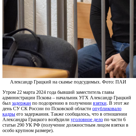
Александр Грацкий на скамье подсудимых. Фото: ПАИ
Утром 22 марта 2024 года бывший заместитель главы
администрации Пскова – начальник УГХ Александр Грацкий
был
задержан
по подозрению в получении
взятки
. В этот же
день СУ СК России по Псковской области
опубликовало
кадры
его задержания. Также сообщалось, что в отношении
Александра Грацкого возбудили
уголовное дело
по части 6
статьи 290 УК РФ (получение должностным лицом взятки в
особо крупном размере).