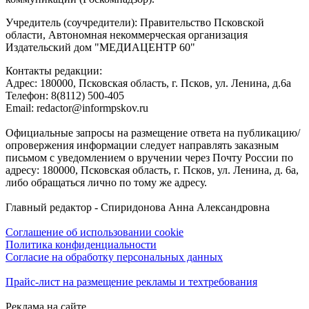
Учредитель (соучредители): Правительство Псковской
области, Автономная некоммерческая организация
Издательский дом "МЕДИАЦЕНТР 60"
Контакты редакции:
Адреc: 180000, Псковская область, г. Псков, ул. Ленина, д.6а
Телефон: 8(8112) 500-405
Email: redactor@informpskov.ru
Официальные запросы на размещение ответа на публикацию/
опровержения информации следует направлять заказным
письмом с уведомлением о вручении через Почту России по
адресу: 180000, Псковская область, г. Псков, ул. Ленина, д. 6а,
либо обращаться лично по тому же адресу.
Главный редактор - Спиридонова Анна Александровна
Соглашение об использовании cookie
Политика конфиденциальности
Согласие на обработку персональных данных
Прайс-лист на размещение рекламы и техтребования
Реклама на сайте