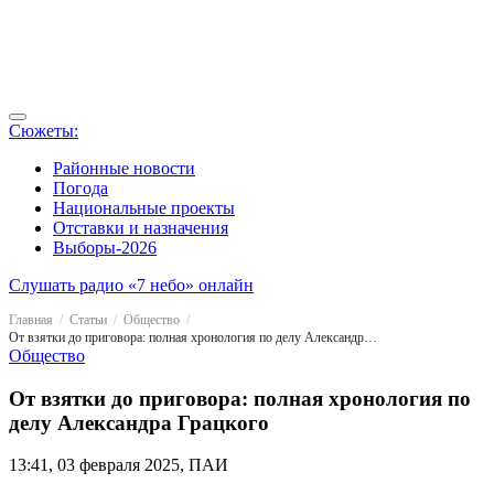
Сюжеты:
Районные новости
Погода
Национальные проекты
Отставки и назначения
Выборы-2026
Слушать радио «7 небо» онлайн
Главная
Статьи
Общество
От взятки до приговора: полная хронология по делу Александра Грацкого
Общество
От взятки до приговора: полная хронология по
делу Александра Грацкого
13:41, 03 февраля 2025, ПАИ